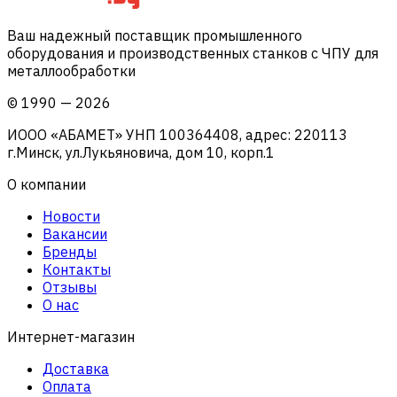
Ваш надежный поставщик промышленного
оборудования и производственных станков с ЧПУ для
металлообработки
©
1990
—
2026
ИООО «АБАМЕТ» УНП 100364408, адрес: 220113
г.Минск, ул.Лукьяновича, дом 10, корп.1
О компании
Новости
Вакансии
Бренды
Контакты
Отзывы
О нас
Интернет-магазин
Доставка
Оплата