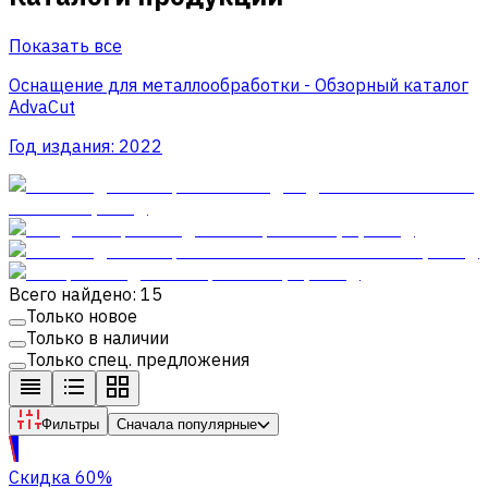
Показать все
Оснащение для металлообработки - Обзорный каталог
AdvaCut
Год издания:
2022
Всего найдено: 15
Только новое
Только в наличии
Только спец. предложения
Фильтры
Сначала популярные
Скидка 60%