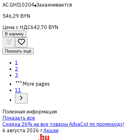
AC.GHI10204
Заканчивается
546,29 BYN
Цена с НДС
642,70 BYN
В корзину
Показать ещё
1
2
3
More pages
11
Полезная информация
Показать все
Скидка 26% на все товары AdvaCut по промокоду!
6 августа 2026 г.
Акции