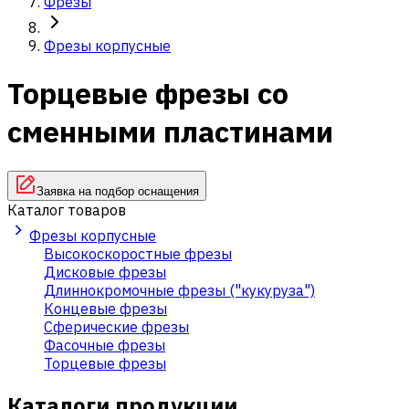
Фрезы
Фрезы корпусные
Торцевые фрезы со
сменными пластинами
Заявка на подбор оснащения
Каталог товаров
Фрезы корпусные
Высокоскоростные фрезы
Дисковые фрезы
Длиннокромочные фрезы ("кукуруза")
Концевые фрезы
Сферические фрезы
Фасочные фрезы
Торцевые фрезы
Каталоги продукции