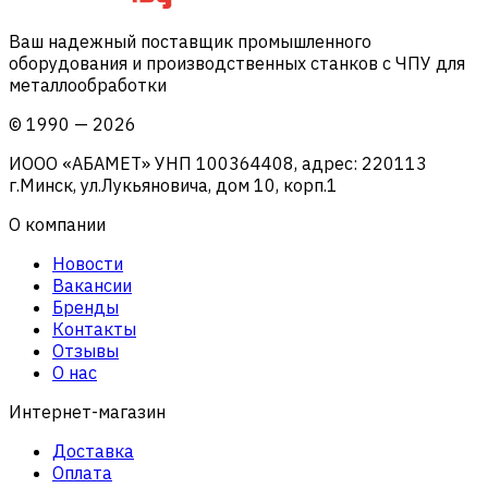
Ваш надежный поставщик промышленного
оборудования и производственных станков с ЧПУ для
металлообработки
©
1990
—
2026
ИООО «АБАМЕТ» УНП 100364408, адрес: 220113
г.Минск, ул.Лукьяновича, дом 10, корп.1
О компании
Новости
Вакансии
Бренды
Контакты
Отзывы
О нас
Интернет-магазин
Доставка
Оплата