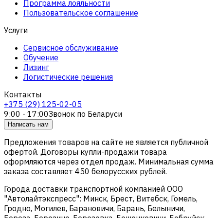
Программа лояльности
Пользовательское соглашение
Услуги
Сервисное обслуживание
Обучение
Лизинг
Логистические решения
Контакты
+375 (29) 125-02-05
9:00 - 17:00
Звонок по Беларуси
Написать нам
Предложения товаров на сайте не является публичной
офертой. Договоры купли-продажи товара
оформляются через отдел продаж. Минимальная сумма
заказа составляет 450 белорусских рублей.
Города доставки транспортной компанией ООО
"Автолайтэкспресс": Минск, Брест, Витебск, Гомель,
Гродно, Могилев, Барановичи, Барань, Белыничи,
Береза, Березино, Березовка, Бешенковичи, Бобруйск,