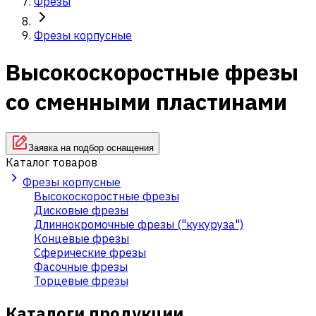
Фрезы
Фрезы корпусные
Высокоскоростные фрезы
со сменными пластинами
Заявка на подбор оснащения
Каталог товаров
Фрезы корпусные
Высокоскоростные фрезы
Дисковые фрезы
Длиннокромочные фрезы ("кукуруза")
Концевые фрезы
Сферические фрезы
Фасочные фрезы
Торцевые фрезы
Каталоги продукции