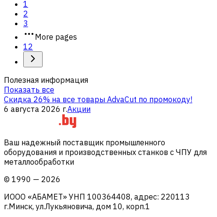
1
2
3
More pages
12
Полезная информация
Показать все
Скидка 26% на все товары AdvaCut по промокоду!
6 августа 2026 г.
Акции
Ваш надежный поставщик промышленного
оборудования и производственных станков с ЧПУ для
металлообработки
©
1990
—
2026
ИООО «АБАМЕТ» УНП 100364408, адрес: 220113
г.Минск, ул.Лукьяновича, дом 10, корп.1