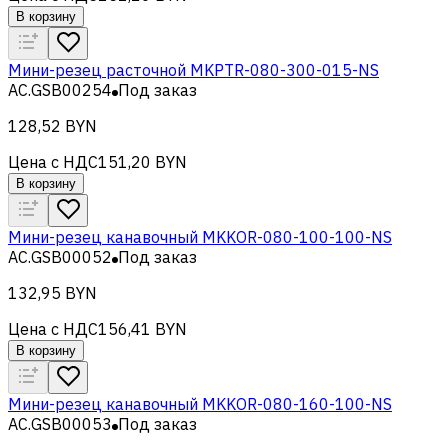
В корзину
Мини-резец расточной MKPTR-080-300-015-NS
AC.GSB00254
Под заказ
128,52 BYN
Цена с НДС
151,20 BYN
В корзину
Мини-резец канавочный MKKOR-080-100-100-NS
AC.GSB00052
Под заказ
132,95 BYN
Цена с НДС
156,41 BYN
В корзину
Мини-резец канавочный MKKOR-080-160-100-NS
AC.GSB00053
Под заказ