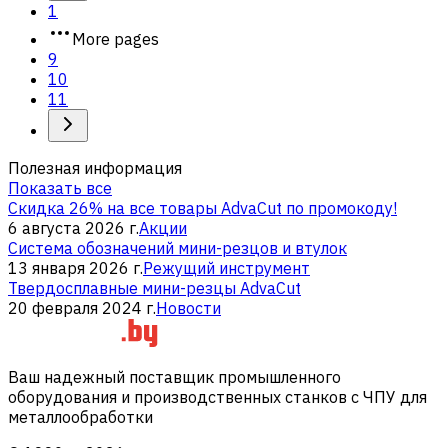
1
More pages
9
10
11
Полезная информация
Показать все
Скидка 26% на все товары AdvaCut по промокоду!
6 августа 2026 г.
Акции
Система обозначений мини-резцов и втулок
13 января 2026 г.
Режущий инструмент
Твердосплавные мини-резцы AdvaCut
20 февраля 2024 г.
Новости
Ваш надежный поставщик промышленного
оборудования и производственных станков с ЧПУ для
металлообработки