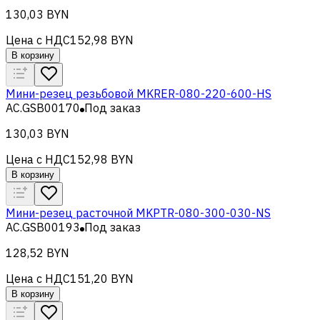
130,03 BYN
Цена с НДС
152,98 BYN
В корзину
Мини-резец резьбовой MKRER-080-220-600-HS
AC.GSB00170
Под заказ
130,03 BYN
Цена с НДС
152,98 BYN
В корзину
Мини-резец расточной MKPTR-080-300-030-NS
AC.GSB00193
Под заказ
128,52 BYN
Цена с НДС
151,20 BYN
В корзину