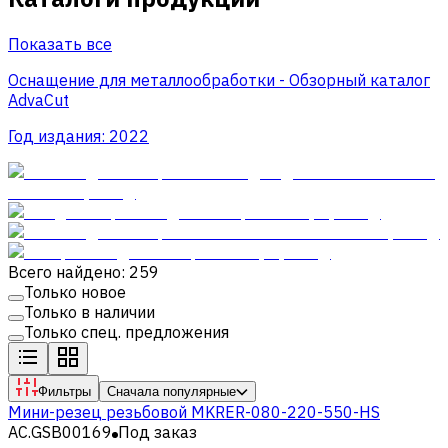
Показать все
Оснащение для металлообработки - Обзорный каталог
AdvaCut
Год издания:
2022
Всего найдено: 259
Только новое
Только в наличии
Только спец. предложения
Фильтры
Сначала популярные
Мини-резец резьбовой MKRER-080-220-550-HS
AC.GSB00169
Под заказ