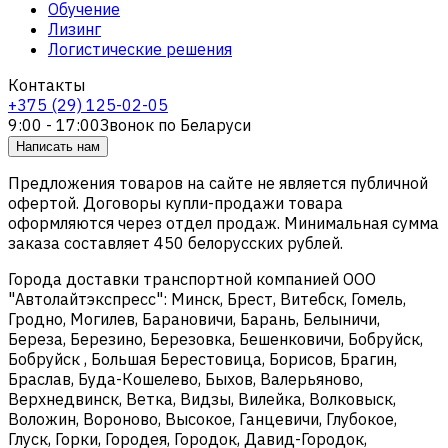
Обучение
Лизинг
Логистические решения
Контакты
+375 (29) 125-02-05
9:00 - 17:00
Звонок по Беларуси
Написать нам
Предложения товаров на сайте не является публичной
офертой. Договоры купли-продажи товара
оформляются через отдел продаж. Минимальная сумма
заказа составляет 450 белорусских рублей.
Города доставки транспортной компанией ООО
"Автолайтэкспресс": Минск, Брест, Витебск, Гомель,
Гродно, Могилев, Барановичи, Барань, Белыничи,
Береза, Березино, Березовка, Бешенковичи, Бобруйск,
Бобруйск , Большая Берестовица, Борисов, Брагин,
Браслав, Буда-Кошелево, Быхов, Валерьяново,
Верхнедвинск, Ветка, Видзы, Вилейка, Волковыск,
Воложин, Вороново, Высокое, Ганцевичи, Глубокое,
Глуск, Горки, Городея, Городок, Давид-Городок,