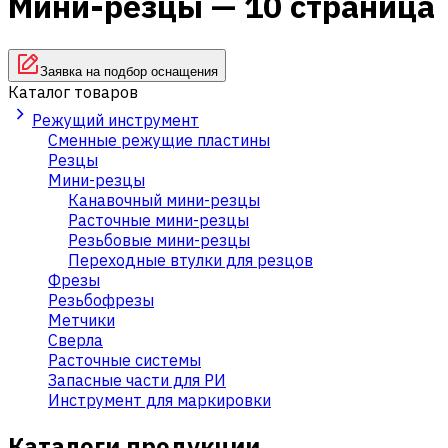
Мини-резцы — 10 страница
Заявка на подбор оснащения
Каталог товаров
Режущий инструмент
Сменные режущие пластины
Резцы
Мини-резцы
Канавочный мини-резцы
Расточные мини-резцы
Резьбовые мини-резцы
Переходные втулки для резцов
Фрезы
Резьбофрезы
Метчики
Сверла
Расточные системы
Запасные части для РИ
Инструмент для маркировки
Каталоги продукции