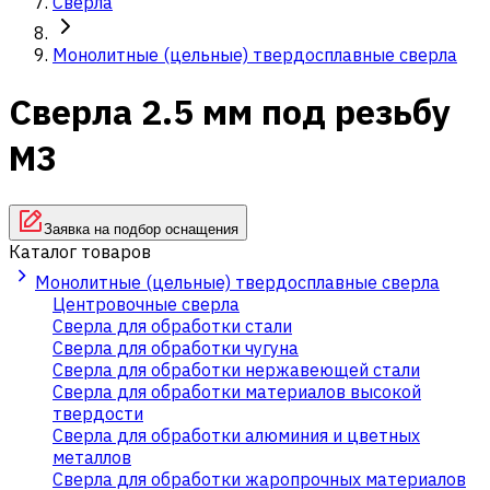
Сверла
Монолитные (цельные) твердосплавные сверла
Сверла 2.5 мм под резьбу
М3
Заявка на подбор оснащения
Каталог товаров
Монолитные (цельные) твердосплавные сверла
Центровочные сверла
Сверла для обработки стали
Сверла для обработки чугуна
Сверла для обработки нержавеющей стали
Сверла для обработки материалов высокой
твердости
Сверла для обработки алюминия и цветных
металлов
Сверла для обработки жаропрочных материалов