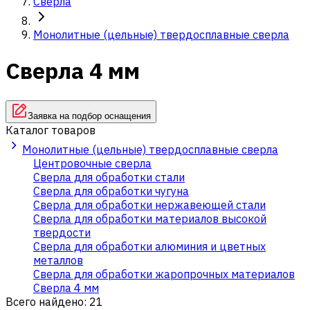
Сверла
Монолитные (цельные) твердосплавные сверла
Сверла 4 мм
Заявка на подбор оснащения
Каталог товаров
Монолитные (цельные) твердосплавные сверла
Центровочные сверла
Сверла для обработки стали
Сверла для обработки чугуна
Сверла для обработки нержавеющей стали
Сверла для обработки материалов высокой
твердости
Сверла для обработки алюминия и цветных
металлов
Сверла для обработки жаропрочных материалов
Сверла 4 мм
Всего найдено: 21