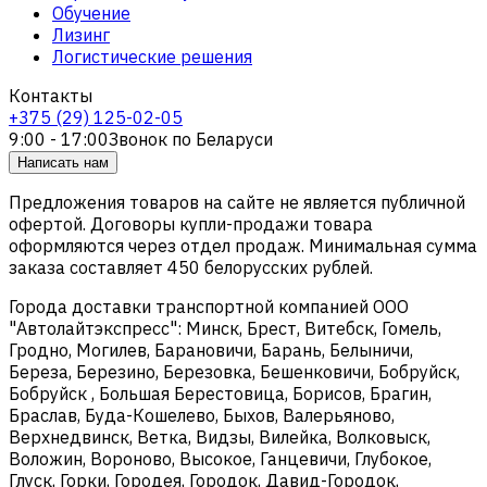
Обучение
Лизинг
Логистические решения
Контакты
+375 (29) 125-02-05
9:00 - 17:00
Звонок по Беларуси
Написать нам
Предложения товаров на сайте не является публичной
офертой. Договоры купли-продажи товара
оформляются через отдел продаж. Минимальная сумма
заказа составляет 450 белорусских рублей.
Города доставки транспортной компанией ООО
"Автолайтэкспресс": Минск, Брест, Витебск, Гомель,
Гродно, Могилев, Барановичи, Барань, Белыничи,
Береза, Березино, Березовка, Бешенковичи, Бобруйск,
Бобруйск , Большая Берестовица, Борисов, Брагин,
Браслав, Буда-Кошелево, Быхов, Валерьяново,
Верхнедвинск, Ветка, Видзы, Вилейка, Волковыск,
Воложин, Вороново, Высокое, Ганцевичи, Глубокое,
Глуск, Горки, Городея, Городок, Давид-Городок,