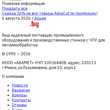
Полезная информация
Показать все
Скидка 26% на все товары AdvaCut по промокоду!
6 августа 2026 г.
Акции
Ваш надежный поставщик промышленного
оборудования и производственных станков с ЧПУ для
металлообработки
©
1990
—
2026
ИООО «АБАМЕТ» УНП 100364408, адрес: 220113
г.Минск, ул.Лукьяновича, дом 10, корп.1
О компании
Новости
Вакансии
Бренды
Контакты
Отзывы
О нас