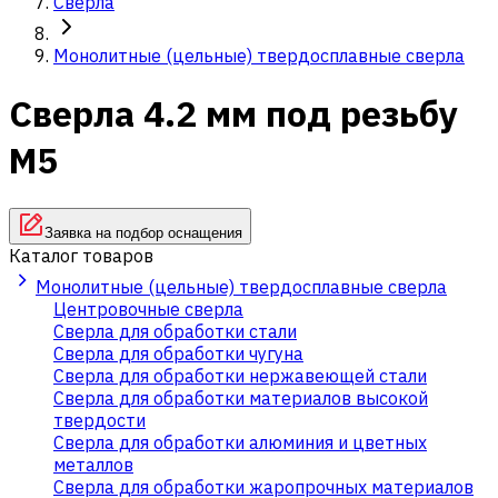
Сверла
Монолитные (цельные) твердосплавные сверла
Сверла 4.2 мм под резьбу
М5
Заявка на подбор оснащения
Каталог товаров
Монолитные (цельные) твердосплавные сверла
Центровочные сверла
Сверла для обработки стали
Сверла для обработки чугуна
Сверла для обработки нержавеющей стали
Сверла для обработки материалов высокой
твердости
Сверла для обработки алюминия и цветных
металлов
Сверла для обработки жаропрочных материалов