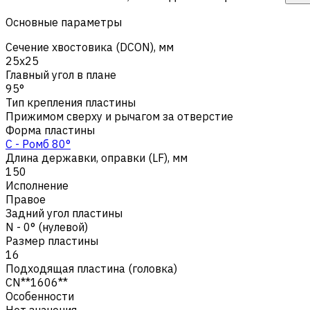
Основные параметры
Сечение хвостовика (DCON), мм
25x25
Главный угол в плане
95°
Тип крепления пластины
Прижимом сверху и рычагом за отверстие
Форма пластины
C - Ромб 80°
Длина державки, оправки (LF), мм
150
Исполнение
Правое
Задний угол пластины
N - 0° (нулевой)
Размер пластины
16
Подходящая пластина (головка)
CN**1606**
Особенности
Нет значения