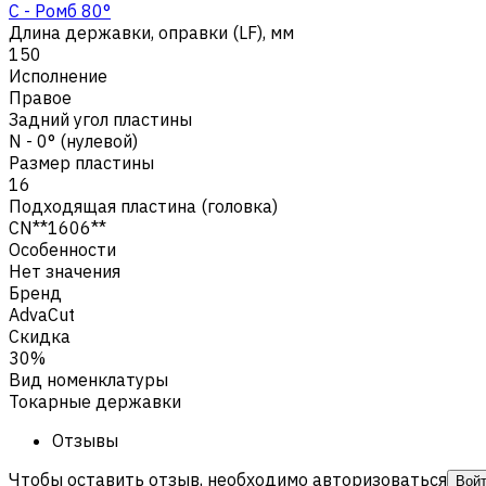
C - Ромб 80°
Длина державки, оправки (LF), мм
150
Исполнение
Правое
Задний угол пластины
N - 0° (нулевой)
Размер пластины
16
Подходящая пластина (головка)
CN**1606**
Особенности
Нет значения
Бренд
AdvaCut
Скидка
30%
Вид номенклатуры
Токарные державки
Отзывы
Чтобы оставить отзыв, необходимо авторизоваться
Вой