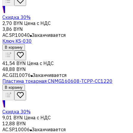
Скидка 30%
2,70 BYN
Цена с НДС
3,86 BYN
AC.SP.10040
Заканчивается
Ключ KS-030
В корзину
41,54 BYN
Цена с НДС
48,88 BYN
AC.GII10076
Заканчивается
Пластина токарная CNMG160608-TCPP-CC1220
В корзину
Скидка 30%
9,01 BYN
Цена с НДС
12,88 BYN
AC.SP.10006
Заканчивается