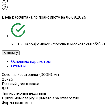
5
Цена рассчитана по прайс листу на
06.08.2026
2
шт.
-
Наро-Фоминск (Москва и Московская обл.) -
В корзину
Основные параметры
Отзывы
Сечение хвостовика (DCON), мм
25x25
Главный угол в плане
95°
Тип крепления пластины
Прижимом сверху и рычагом за отверстие
Форма пластины