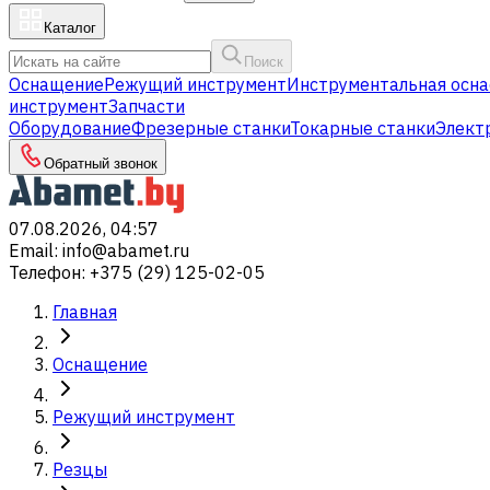
Каталог
Поиск
Оснащение
Режущий инструмент
Инструментальная осна
инструмент
Запчасти
Оборудование
Фрезерные станки
Токарные станки
Элект
Обратный звонок
07.08.2026, 04:57
Email
:
info@abamet.ru
Телефон
:
+375 (29) 125-02-05
Главная
Оснащение
Режущий инструмент
Резцы