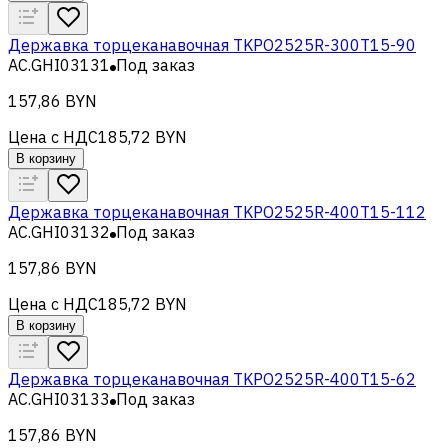
Державка торцеканавочная TKPO2525R-300T15-90
AC.GHI03131
Под заказ
157,86 BYN
Цена с НДС
185,72 BYN
В корзину
Державка торцеканавочная TKPO2525R-400T15-112
AC.GHI03132
Под заказ
157,86 BYN
Цена с НДС
185,72 BYN
В корзину
Державка торцеканавочная TKPO2525R-400T15-62
AC.GHI03133
Под заказ
157,86 BYN