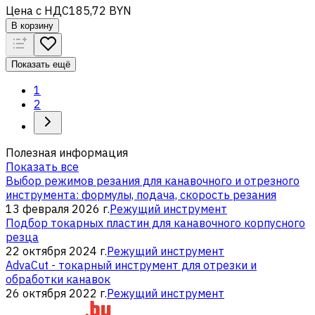
Цена с НДС
185,72 BYN
В корзину
Показать ещё
1
2
Полезная информация
Показать все
Выбор режимов резания для канавочного и отрезного
инструмента: формулы, подача, скорость резания
13 февраля 2026 г.
Режущий инструмент
Подбор токарных пластин для канавочного корпусного
резца
22 октября 2024 г.
Режущий инструмент
AdvaCut - токарный инструмент для отрезки и
обработки канавок
26 октября 2022 г.
Режущий инструмент