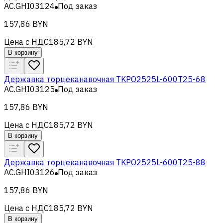
AC.GHI03124
Под заказ
157,86 BYN
Цена с НДС
185,72 BYN
В корзину
Державка торцеканавочная TKPO2525L-600T25-68
AC.GHI03125
Под заказ
157,86 BYN
Цена с НДС
185,72 BYN
В корзину
Державка торцеканавочная TKPO2525L-600T25-88
AC.GHI03126
Под заказ
157,86 BYN
Цена с НДС
185,72 BYN
В корзину