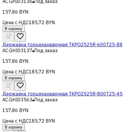
AC.GHI03136
Под заказ
157,86 BYN
Цена с НДС
185,72 BYN
В корзину
Державка торцеканавочная TKPO2525R-600T25-88
AC.GHI03137
Под заказ
157,86 BYN
Цена с НДС
185,72 BYN
В корзину
Державка торцеканавочная TKPO2525R-800T25-45
AC.GHI03563
Под заказ
157,86 BYN
Цена с НДС
185,72 BYN
В корзину