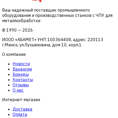
Ваш надежный поставщик промышленного
оборудования и производственных станков с ЧПУ для
металлообработки
©
1990
—
2026
ИООО «АБАМЕТ» УНП 100364408, адрес: 220113
г.Минск, ул.Лукьяновича, дом 10, корп.1
О компании
Новости
Вакансии
Бренды
Контакты
Отзывы
О нас
Интернет-магазин
Доставка
Оплата