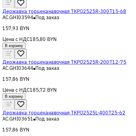
Державка торцеканавочная TKPO2525R-300T15-68
AC.GHI03594
Под заказ
157,93 BYN
Цена с НДС
185,80 BYN
В корзину
Державка торцеканавочная TKPO2525R-200T12-75
AC.GHI03644
Под заказ
157,86 BYN
Цена с НДС
185,72 BYN
В корзину
Державка торцеканавочная TKPO2525L-400T25-62
AC.GHI03651
Под заказ
157,86 BYN