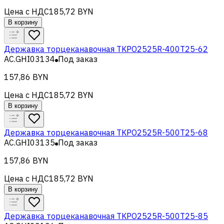
Цена с НДС
185,72 BYN
В корзину
Державка торцеканавочная TKPO2525R-400T25-62
AC.GHI03134
Под заказ
157,86 BYN
Цена с НДС
185,72 BYN
В корзину
Державка торцеканавочная TKPO2525R-500T25-68
AC.GHI03135
Под заказ
157,86 BYN
Цена с НДС
185,72 BYN
В корзину
Державка торцеканавочная TKPO2525R-500T25-85