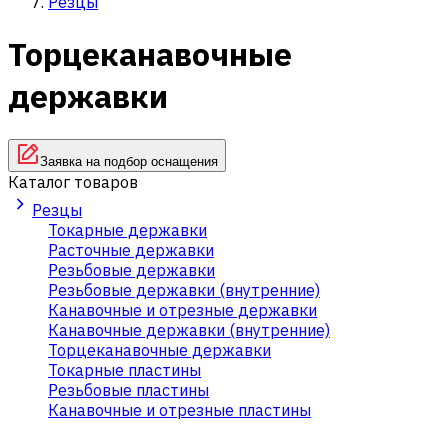
Резцы
Торцеканавочные
державки
Заявка на подбор оснащения
Каталог товаров
Резцы
Токарные державки
Расточные державки
Резьбовые державки
Резьбовые державки (внутренние)
Канавочные и отрезные державки
Канавочные державки (внутренние)
Торцеканавочные державки
Токарные пластины
Резьбовые пластины
Канавочные и отрезные пластины