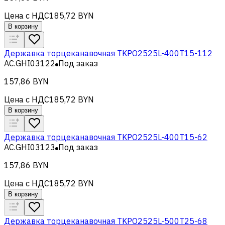
Цена с НДС
185,72 BYN
В корзину
Державка торцеканавочная TKPO2525L-400T15-112
AC.GHI03122
Под заказ
157,86 BYN
Цена с НДС
185,72 BYN
В корзину
Державка торцеканавочная TKPO2525L-400T15-62
AC.GHI03123
Под заказ
157,86 BYN
Цена с НДС
185,72 BYN
В корзину
Державка торцеканавочная TKPO2525L-500T25-68