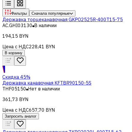
Фильтры
Сначала популярные
Державка торцеканавочная GKPO2525R-400T15-75
AC.GHI03130
В наличии
194,15 BYN
Цена с НДС
228,41 BYN
В корзину
Скидка 45%
Державка канавочная KFTBR90150-5S
THF05150
Нет в наличии
361,73 BYN
Цена с НДС
657,70 BYN
Запросить аналог
Державка торцеканавочная TKPO2020L-400T15-62