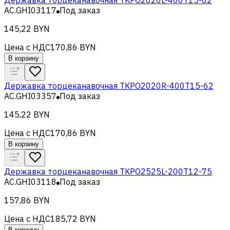
AC.GHI03117
Под заказ
145,22 BYN
Цена с НДС
170,86 BYN
В корзину
Державка торцеканавочная TKPO2020R-400T15-62
AC.GHI03357
Под заказ
145,22 BYN
Цена с НДС
170,86 BYN
В корзину
Державка торцеканавочная TKPO2525L-200T12-75
AC.GHI03118
Под заказ
157,86 BYN
Цена с НДС
185,72 BYN
В корзину