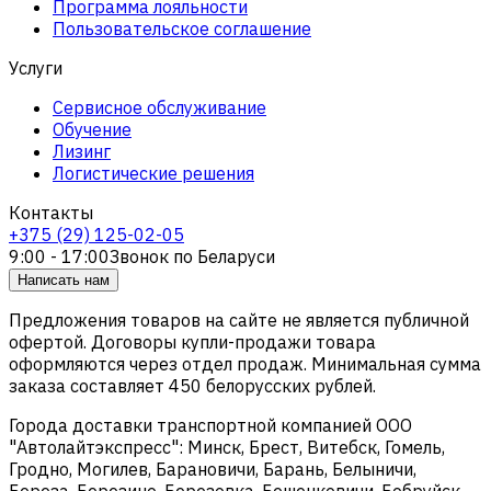
Программа лояльности
Пользовательское соглашение
Услуги
Сервисное обслуживание
Обучение
Лизинг
Логистические решения
Контакты
+375 (29) 125-02-05
9:00 - 17:00
Звонок по Беларуси
Написать нам
Предложения товаров на сайте не является публичной
офертой. Договоры купли-продажи товара
оформляются через отдел продаж. Минимальная сумма
заказа составляет 450 белорусских рублей.
Города доставки транспортной компанией ООО
"Автолайтэкспресс": Минск, Брест, Витебск, Гомель,
Гродно, Могилев, Барановичи, Барань, Белыничи,
Береза, Березино, Березовка, Бешенковичи, Бобруйск,