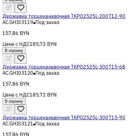
Державка торцеканавочная TKPO2525L-200T12-90
AC.GHI03119
Под заказ
157,86 BYN
Цена с НДС
185,72 BYN
В корзину
Державка торцеканавочная TKPO2525L-300T15-68
AC.GHI03120
Под заказ
157,86 BYN
Цена с НДС
185,72 BYN
В корзину
Державка торцеканавочная TKPO2525L-300T15-90
AC.GHI03121
Под заказ
157,86 BYN