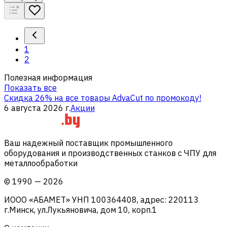
1
2
Полезная информация
Показать все
Скидка 26% на все товары AdvaCut по промокоду!
6 августа 2026 г.
Акции
Ваш надежный поставщик промышленного
оборудования и производственных станков с ЧПУ для
металлообработки
©
1990
—
2026
ИООО «АБАМЕТ» УНП 100364408, адрес: 220113
г.Минск, ул.Лукьяновича, дом 10, корп.1