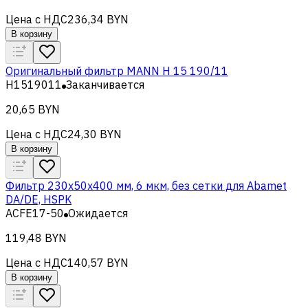
Цена с НДС
236,34 BYN
В корзину
Оригинальный фильтр MANN H 15 190/11
H1519011
Заканчивается
20,65 BYN
Цена с НДС
24,30 BYN
В корзину
Фильтр 230x50x400 мм, 6 мкм, без сетки для Abamet
DA/DE, HSPK
ACFE17-50
Ожидается
119,48 BYN
Цена с НДС
140,57 BYN
В корзину