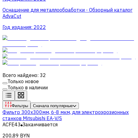
Оснащение для металлообработки - Обзорный каталог
AdvaCut
Год издания:
2022
Всего найдено: 32
Только новое
Только в наличии
Фильтры
Сначала популярные
Фильтр 300x300мм, 6-8 мкм, для электроэрозионных
станков Mitsubishi EA-V/S
ACFE43
Заканчивается
200,89 BYN