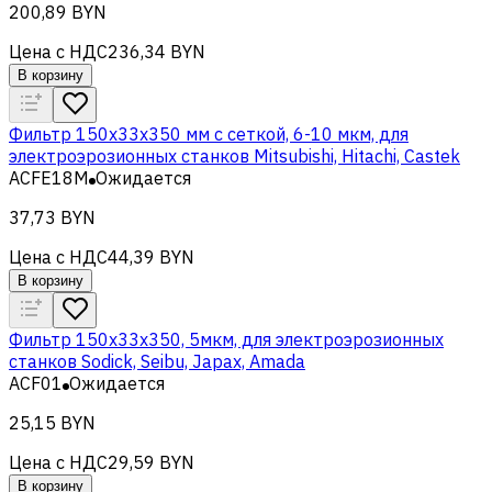
200,89 BYN
Цена с НДС
236,34 BYN
В корзину
Фильтр 150x33x350 мм с сеткой, 6-10 мкм, для
электроэрозионных станков Mitsubishi, Hitachi, Castek
ACFE18M
Ожидается
37,73 BYN
Цена с НДС
44,39 BYN
В корзину
Фильтр 150x33x350, 5мкм, для электроэрозионных
станков Sodick, Seibu, Japax, Amada
ACF01
Ожидается
25,15 BYN
Цена с НДС
29,59 BYN
В корзину