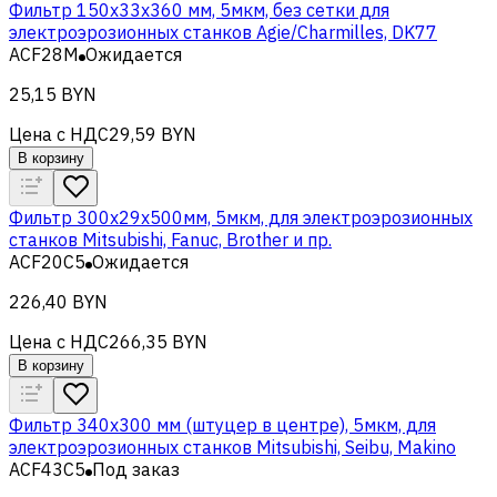
Фильтр 150x33x360 мм, 5мкм, без сетки для
электроэрозионных станков Agie/Charmilles, DK77
ACF28M
Ожидается
25,15 BYN
Цена с НДС
29,59 BYN
В корзину
Фильтр 300x29x500мм, 5мкм, для электроэрозионных
станков Mitsubishi, Fanuc, Brother и пр.
ACF20C5
Ожидается
226,40 BYN
Цена с НДС
266,35 BYN
В корзину
Фильтр 340x300 мм (штуцер в центре), 5мкм, для
электроэрозионных станков Mitsubishi, Seibu, Makino
ACF43C5
Под заказ