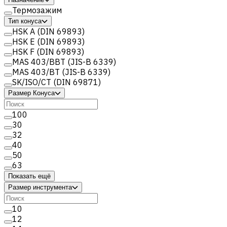
Термозажим
Тип конуса
HSK A (DIN 69893)
HSK E (DIN 69893)
HSK F (DIN 69893)
MAS 403/BBT (JIS-B 6339)
MAS 403/BT (JIS-B 6339)
SK/ISO/CT (DIN 69871)
Размер Конуса
100
30
32
40
50
63
Показать ещё
Размер инструмента
10
12