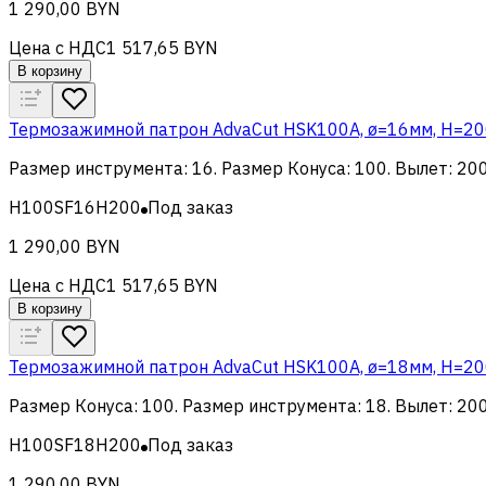
1 290,00 BYN
Цена с НДС
1 517,65 BYN
В корзину
Термозажимной патрон AdvaCut HSK100A, ø=16мм, H=200м
Размер инструмента
:
16
.
Размер Конуса
:
100
.
Вылет
:
20
H100SF16H200
Под заказ
1 290,00 BYN
Цена с НДС
1 517,65 BYN
В корзину
Термозажимной патрон AdvaCut HSK100A, ø=18мм, H=200м
Размер Конуса
:
100
.
Размер инструмента
:
18
.
Вылет
:
20
H100SF18H200
Под заказ
1 290,00 BYN