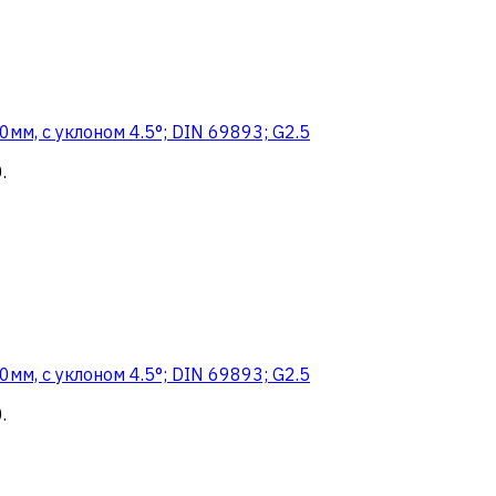
м, с уклоном 4.5°; DIN 69893; G2.5
0
.
м, с уклоном 4.5°; DIN 69893; G2.5
0
.