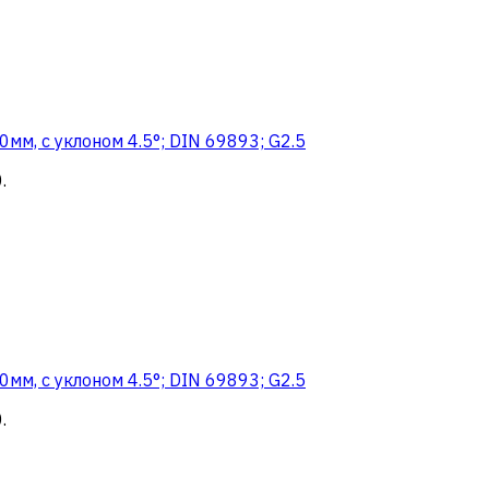
м, с уклоном 4.5°; DIN 69893; G2.5
0
.
м, с уклоном 4.5°; DIN 69893; G2.5
0
.