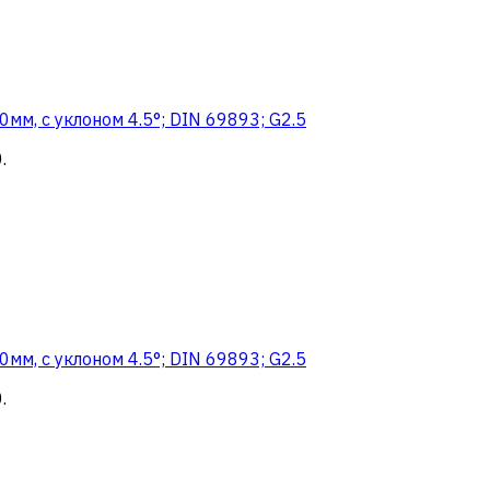
м, с уклоном 4.5°; DIN 69893; G2.5
0
.
м, с уклоном 4.5°; DIN 69893; G2.5
0
.