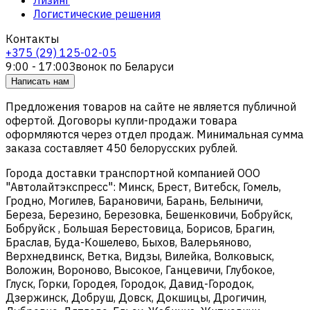
Логистические решения
Контакты
+375 (29) 125-02-05
9:00 - 17:00
Звонок по Беларуси
Написать нам
Предложения товаров на сайте не является публичной
офертой. Договоры купли-продажи товара
оформляются через отдел продаж. Минимальная сумма
заказа составляет 450 белорусских рублей.
Города доставки транспортной компанией ООО
"Автолайтэкспресс": Минск, Брест, Витебск, Гомель,
Гродно, Могилев, Барановичи, Барань, Белыничи,
Береза, Березино, Березовка, Бешенковичи, Бобруйск,
Бобруйск , Большая Берестовица, Борисов, Брагин,
Браслав, Буда-Кошелево, Быхов, Валерьяново,
Верхнедвинск, Ветка, Видзы, Вилейка, Волковыск,
Воложин, Вороново, Высокое, Ганцевичи, Глубокое,
Глуск, Горки, Городея, Городок, Давид-Городок,
Дзержинск, Добруш, Довск, Докшицы, Дрогичин,