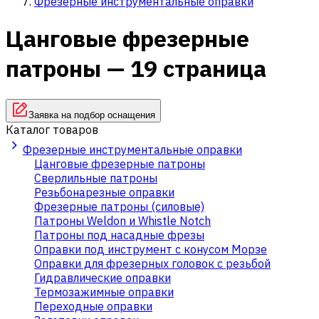
Фрезерные инструментальные оправки
Цанговые фрезерные
патроны — 19 страница
Заявка на подбор оснащения
Каталог товаров
Фрезерные инструментальные оправки
Цанговые фрезерные патроны
Сверлильные патроны
Резьбонарезные оправки
Фрезерные патроны (силовые)
Патроны Weldon и Whistle Notch
Патроны под насадные фрезы
Оправки под инструмент с конусом Морзе
Оправки для фрезерных головок с резьбой
Гидравлические оправки
Термозажимные оправки
Переходные оправки