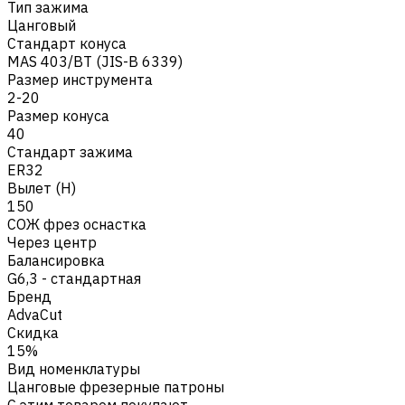
Тип зажима
Цанговый
Стандарт конуса
MAS 403/BT (JIS-B 6339)
Размер инструмента
2-20
Размер конуса
40
Стандарт зажима
ER32
Вылет (H)
150
СОЖ фрез оснастка
Через центр
Балансировка
G6,3 - стандартная
Бренд
AdvaCut
Скидка
15%
Вид номенклатуры
Цанговые фрезерные патроны
С этим товаром покупают