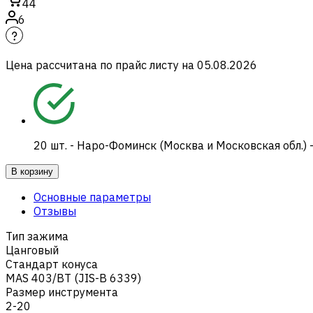
44
6
Цена рассчитана по прайс листу на
05.08.2026
20
шт.
-
Наро-Фоминск (Москва и Московская обл.) 
В корзину
Основные параметры
Отзывы
Тип зажима
Цанговый
Стандарт конуса
MAS 403/BT (JIS-B 6339)
Размер инструмента
2-20