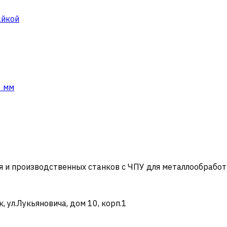
айкой
1 мм
и производственных станков с ЧПУ для металлообработ
ул.Лукьяновича, дом 10, корп.1