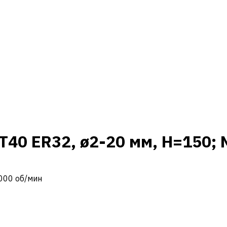
T40 ER32, ø2-20 мм, H=150; 
5000 об/мин