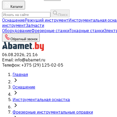
Каталог
Поиск
Оснащение
Режущий инструмент
Инструментальная осна
инструмент
Запчасти
Оборудование
Фрезерные станки
Токарные станки
Элект
Обратный звонок
06.08.2026, 21:16
Email
:
info@abamet.ru
Телефон
:
+375 (29) 125-02-05
Главная
Оснащение
Инструментальная оснастка
Фрезерные инструментальные оправки