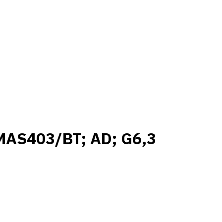
MAS403/BT; AD; G6,3