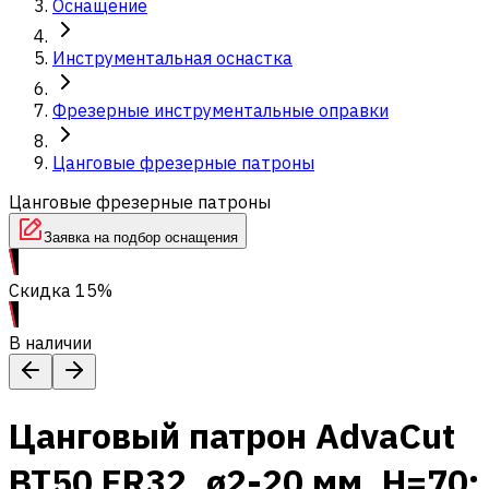
Оснащение
Инструментальная оснастка
Фрезерные инструментальные оправки
Цанговые фрезерные патроны
Цанговые фрезерные патроны
Заявка на подбор оснащения
Скидка 15%
В наличии
Цанговый патрон AdvaCut
BT50 ER32, ø2-20 мм, H=70;