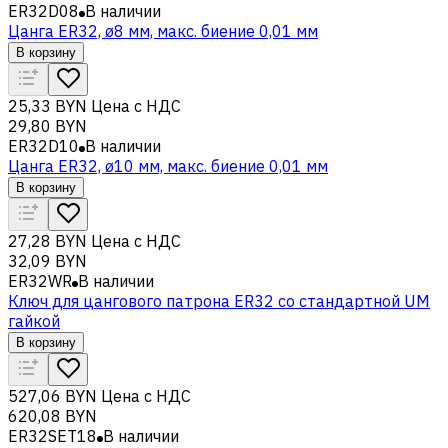
ER32D08
В наличии
Цанга ER32, ø8 мм, макс. биение 0,01 мм
В корзину
25,33 BYN
Цена с НДС
29,80 BYN
ER32D10
В наличии
Цанга ER32, ø10 мм, макс. биение 0,01 мм
В корзину
27,28 BYN
Цена с НДС
32,09 BYN
ER32WR
В наличии
Ключ для цангового патрона ER32 со стандартной UM
гайкой
В корзину
527,06 BYN
Цена с НДС
620,08 BYN
ER32SET18
В наличии