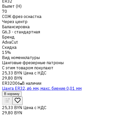
ER32
Вылет (H)
70
СОЖ фрез оснастка
Через центр
Балансировка
G6,3 - стандартная
Бренд
AdvaCut
Скидка
15%
Вид номенклатуры
Цанговые фрезерные патроны
С этим товаром покупают
25,33 BYN
Цена с НДС
29,80 BYN
ER32D06
В наличии
Цанга ER32, ø6 мм, макс. биение 0,01 мм
В корзину
25,33 BYN
Цена с НДС
29,80 BYN