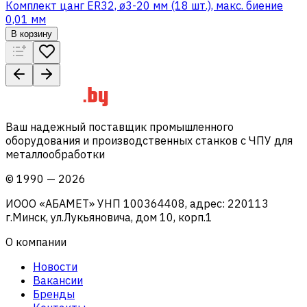
Комплект цанг ER32, ø3-20 мм (18 шт.), макс. биение
0,01 мм
В корзину
Ваш надежный поставщик промышленного
оборудования и производственных станков с ЧПУ для
металлообработки
©
1990
—
2026
ИООО «АБАМЕТ» УНП 100364408, адрес: 220113
г.Минск, ул.Лукьяновича, дом 10, корп.1
О компании
Новости
Вакансии
Бренды