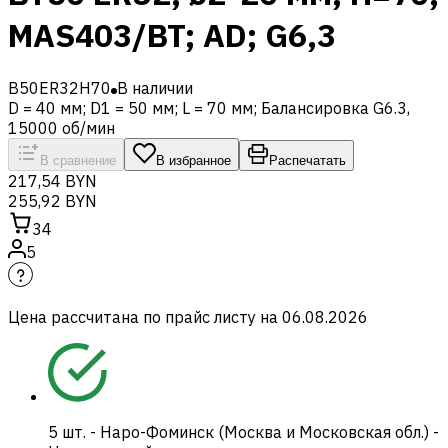
MAS403/BT; AD; G6,3
B50ER32H70
В наличии
D = 40 мм; D1 = 50 мм; L = 70 мм; Балансировка G6.3,
15000 об/мин
В сравнение
В избранное
Распечатать
217,54 BYN
255,92 BYN
34
5
Цена рассчитана по прайс листу на
06.08.2026
5
шт.
-
Наро-Фоминск (Москва и Московская обл.) -