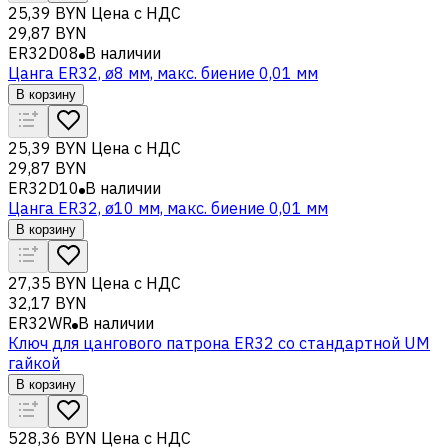
25,39 BYN
Цена с НДС
29,87 BYN
ER32D08
В наличии
Цанга ER32, ø8 мм, макс. биение 0,01 мм
В корзину
25,39 BYN
Цена с НДС
29,87 BYN
ER32D10
В наличии
Цанга ER32, ø10 мм, макс. биение 0,01 мм
В корзину
27,35 BYN
Цена с НДС
32,17 BYN
ER32WR
В наличии
Ключ для цангового патрона ER32 со стандартной UM
гайкой
В корзину
528,36 BYN
Цена с НДС