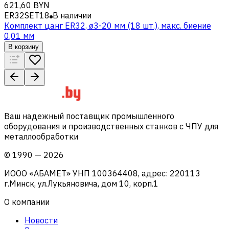
621,60 BYN
ER32SET18
В наличии
Комплект цанг ER32, ø3-20 мм (18 шт.), макс. биение
0,01 мм
В корзину
Ваш надежный поставщик промышленного
оборудования и производственных станков с ЧПУ для
металлообработки
©
1990
—
2026
ИООО «АБАМЕТ» УНП 100364408, адрес: 220113
г.Минск, ул.Лукьяновича, дом 10, корп.1
О компании
Новости