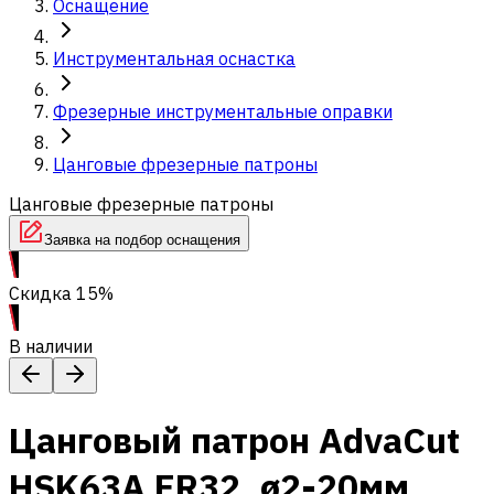
Оснащение
Инструментальная оснастка
Фрезерные инструментальные оправки
Цанговые фрезерные патроны
Цанговые фрезерные патроны
Заявка на подбор оснащения
Скидка 15%
В наличии
Цанговый патрон AdvaCut
HSK63A ER32, ø2-20мм,