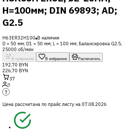
H=100мм; DIN 69893; AD;
G2.5
H63ER32H100
В наличии
D = 50 мм; D1 = 50 мм; L = 100 мм; Балансировка G2.5,
25000 об/мин
В сравнение
В избранное
Распечатать
192,70 BYN
226,70 BYN
37
7
Цена рассчитана по прайс листу на
07.08.2026