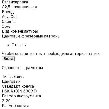
Балансировка
G2,5 - повышенная
Бренд
AdvaCut
Скидка
15%
Вид номенклатуры
Цанговые фрезерные патроны
Отзывы
Чтобы оставить отзыв, необходимо авторизоваться
Войти
Основные параметры
Тип зажима
Цанговый
Стандарт конуса
HSK A (DIN 69893)
Размер инструмента
2-20
Размер конуса