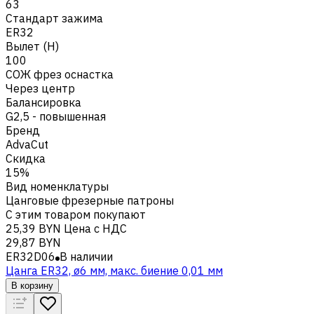
63
Стандарт зажима
ER32
Вылет (H)
100
СОЖ фрез оснастка
Через центр
Балансировка
G2,5 - повышенная
Бренд
AdvaCut
Скидка
15%
Вид номенклатуры
Цанговые фрезерные патроны
С этим товаром покупают
25,39 BYN
Цена с НДС
29,87 BYN
ER32D06
В наличии
Цанга ER32, ø6 мм, макс. биение 0,01 мм
В корзину