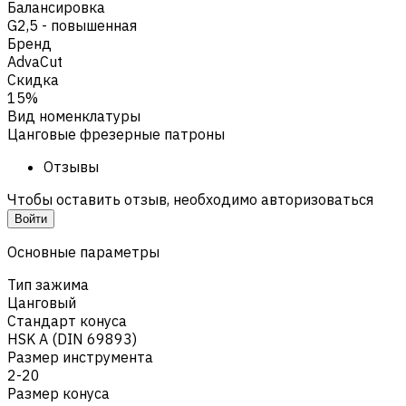
Балансировка
G2,5 - повышенная
Бренд
AdvaCut
Скидка
15%
Вид номенклатуры
Цанговые фрезерные патроны
Отзывы
Чтобы оставить отзыв, необходимо авторизоваться
Войти
Основные параметры
Тип зажима
Цанговый
Стандарт конуса
HSK A (DIN 69893)
Размер инструмента
2-20
Размер конуса