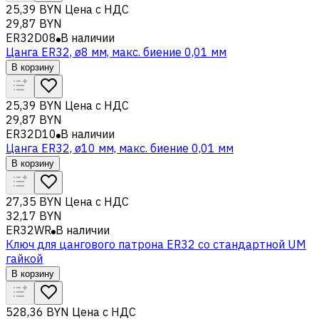
25,39 BYN
Цена с НДС
29,87 BYN
ER32D08
В наличии
Цанга ER32, ø8 мм, макс. биение 0,01 мм
В корзину
25,39 BYN
Цена с НДС
29,87 BYN
ER32D10
В наличии
Цанга ER32, ø10 мм, макс. биение 0,01 мм
В корзину
27,35 BYN
Цена с НДС
32,17 BYN
ER32WR
В наличии
Ключ для цангового патрона ER32 со стандартной UM
гайкой
В корзину
528,36 BYN
Цена с НДС