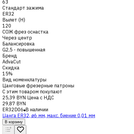
63
Стандарт зажима
ER32
Вылет (H)
120
СОЖ фрез оснастка
Через центр
Балансировка
G2,5 - повышенная
Бренд
AdvaCut
Скидка
15%
Вид номенклатуры
Цанговые фрезерные патроны
С этим товаром покупают
25,39 BYN
Цена с НДС
29,87 BYN
ER32D06
В наличии
Цанга ER32, ø6 мм, макс. биение 0,01 мм
В корзину