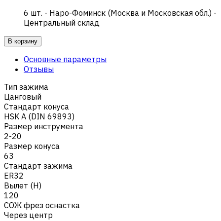
6
шт.
-
Наро-Фоминск (Москва и Московская обл.) -
Центральный склад
В корзину
Основные параметры
Отзывы
Тип зажима
Цанговый
Стандарт конуса
HSK A (DIN 69893)
Размер инструмента
2-20
Размер конуса
63
Стандарт зажима
ER32
Вылет (H)
120
СОЖ фрез оснастка
Через центр