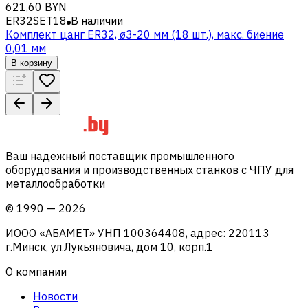
621,60 BYN
ER32SET18
В наличии
Комплект цанг ER32, ø3-20 мм (18 шт.), макс. биение
0,01 мм
В корзину
Ваш надежный поставщик промышленного
оборудования и производственных станков с ЧПУ для
металлообработки
©
1990
—
2026
ИООО «АБАМЕТ» УНП 100364408, адрес: 220113
г.Минск, ул.Лукьяновича, дом 10, корп.1
О компании
Новости