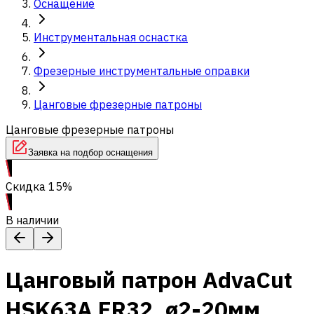
Оснащение
Инструментальная оснастка
Фрезерные инструментальные оправки
Цанговые фрезерные патроны
Цанговые фрезерные патроны
Заявка на подбор оснащения
Скидка 15%
В наличии
Цанговый патрон AdvaCut
HSK63A ER32, ø2-20мм,