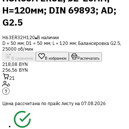
H=120мм; DIN 69893; AD;
G2.5
H63ER32H120
В наличии
D = 50 мм; D1 = 50 мм; L = 120 мм; Балансировка G2.5,
25000 об/мин
В сравнение
В избранное
Распечатать
218,08 BYN
256,56 BYN
21
6
Цена рассчитана по прайс листу на
07.08.2026