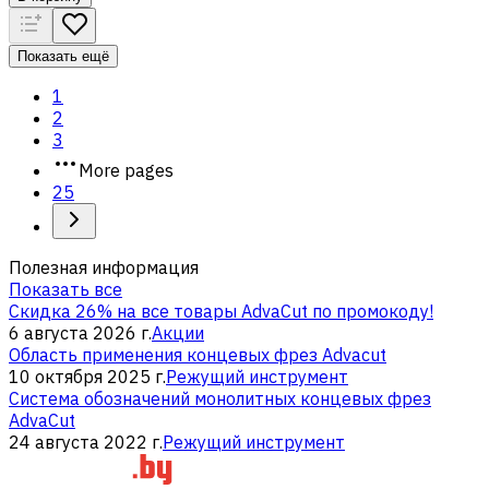
Показать ещё
1
2
3
More pages
25
Полезная информация
Показать все
Скидка 26% на все товары AdvaCut по промокоду!
6 августа 2026 г.
Акции
Область применения концевых фрез Advacut
10 октября 2025 г.
Режущий инструмент
Система обозначений монолитных концевых фрез
AdvaCut
24 августа 2022 г.
Режущий инструмент