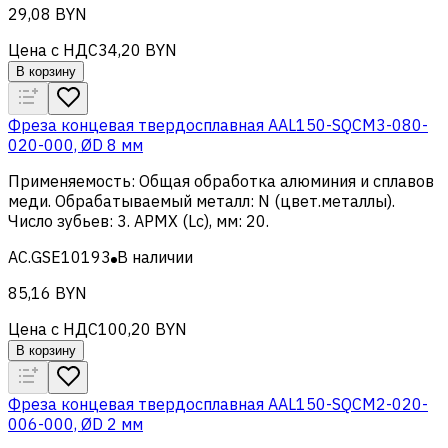
29,08 BYN
Цена с НДС
34,20 BYN
В корзину
Фреза концевая твердосплавная AAL150-SQCM3-080-
020-000, ØD 8 мм
Применяемость
:
Общая обработка алюминия и сплавов
меди
.
Обрабатываемый металл
:
N (цвет.металлы)
.
Число зубьев
:
3
.
APMX (Lc), мм
:
20
.
AC.GSE10193
В наличии
85,16 BYN
Цена с НДС
100,20 BYN
В корзину
Фреза концевая твердосплавная AAL150-SQCM2-020-
006-000, ØD 2 мм