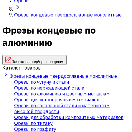
Фрезы
Фрезы концевые твердосплавные монолитные
Фрезы концевые по
алюминию
Заявка на подбор оснащения
Каталог товаров
Фрезы концевые твердосплавные монолитные
Фрезы по чугуну и стали
Фрезы по нержавеющей стали
Фрезы по алюминию и цветным металлам
Фрезы для жаропрочных материалов
Фрезы по закаленной стали и материалам
высокой твердости
Фрезы для обработки композитных материалов
Фрезы по титану
Фрезы по графиту