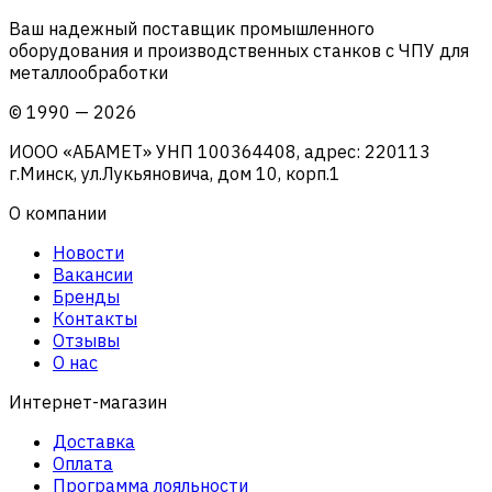
Ваш надежный поставщик промышленного
оборудования и производственных станков с ЧПУ для
металлообработки
©
1990
—
2026
ИООО «АБАМЕТ» УНП 100364408, адрес: 220113
г.Минск, ул.Лукьяновича, дом 10, корп.1
О компании
Новости
Вакансии
Бренды
Контакты
Отзывы
О нас
Интернет-магазин
Доставка
Оплата
Программа лояльности