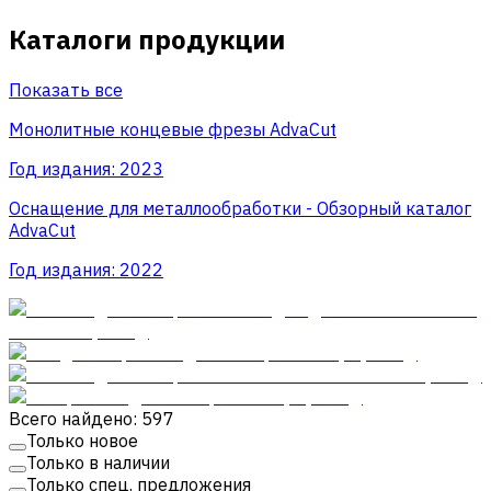
Каталоги продукции
Показать все
Монолитные концевые фрезы AdvaСut
Год издания:
2023
Оснащение для металлообработки - Обзорный каталог
AdvaCut
Год издания:
2022
Всего найдено: 597
Только новое
Только в наличии
Только спец. предложения