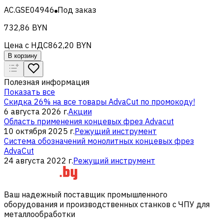
AC.GSE04946
Под заказ
732,86 BYN
Цена с НДС
862,20 BYN
В корзину
Полезная информация
Показать все
Скидка 26% на все товары AdvaCut по промокоду!
6 августа 2026 г.
Акции
Область применения концевых фрез Advacut
10 октября 2025 г.
Режущий инструмент
Система обозначений монолитных концевых фрез
AdvaCut
24 августа 2022 г.
Режущий инструмент
Ваш надежный поставщик промышленного
оборудования и производственных станков с ЧПУ для
металлообработки