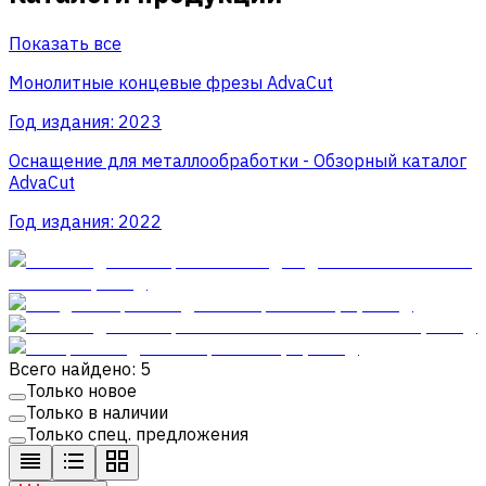
Показать все
Монолитные концевые фрезы AdvaСut
Год издания:
2023
Оснащение для металлообработки - Обзорный каталог
AdvaCut
Год издания:
2022
Всего найдено: 5
Только новое
Только в наличии
Только спец. предложения