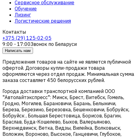
Сервисное обслуживание
Обучение
Лизинг
Логистические решения
Контакты
+375 (29) 125-02-05
9:00 - 17:00
Звонок по Беларуси
Написать нам
Предложения товаров на сайте не является публичной
офертой. Договоры купли-продажи товара
оформляются через отдел продаж. Минимальная сумма
заказа составляет 450 белорусских рублей.
Города доставки транспортной компанией ООО
"Автолайтэкспресс": Минск, Брест, Витебск, Гомель,
Гродно, Могилев, Барановичи, Барань, Белыничи,
Береза, Березино, Березовка, Бешенковичи, Бобруйск,
Бобруйск , Большая Берестовица, Борисов, Брагин,
Браслав, Буда-Кошелево, Быхов, Валерьяново,
Верхнедвинск, Ветка, Видзы, Вилейка, Волковыск,
Воложин, Вороново, Высокое, Ганцевичи, Глубокое,