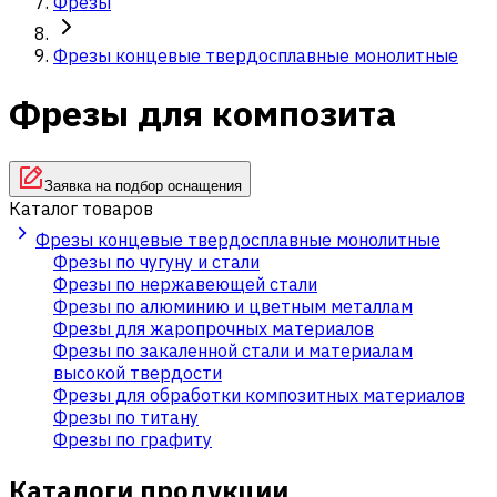
Фрезы
Фрезы концевые твердосплавные монолитные
Фрезы для композита
Заявка на подбор оснащения
Каталог товаров
Фрезы концевые твердосплавные монолитные
Фрезы по чугуну и стали
Фрезы по нержавеющей стали
Фрезы по алюминию и цветным металлам
Фрезы для жаропрочных материалов
Фрезы по закаленной стали и материалам
высокой твердости
Фрезы для обработки композитных материалов
Фрезы по титану
Фрезы по графиту
Каталоги продукции