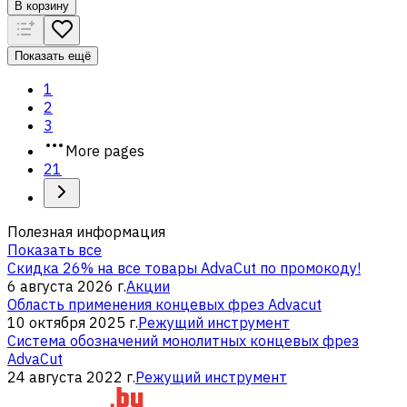
В корзину
Показать ещё
1
2
3
More pages
21
Полезная информация
Показать все
Скидка 26% на все товары AdvaCut по промокоду!
6 августа 2026 г.
Акции
Область применения концевых фрез Advacut
10 октября 2025 г.
Режущий инструмент
Система обозначений монолитных концевых фрез
AdvaCut
24 августа 2022 г.
Режущий инструмент