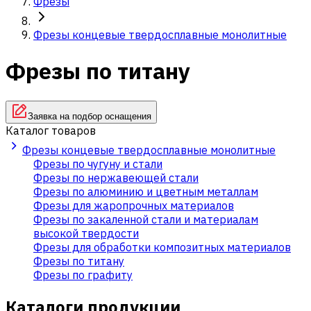
Фрезы
Фрезы концевые твердосплавные монолитные
Фрезы по титану
Заявка на подбор оснащения
Каталог товаров
Фрезы концевые твердосплавные монолитные
Фрезы по чугуну и стали
Фрезы по нержавеющей стали
Фрезы по алюминию и цветным металлам
Фрезы для жаропрочных материалов
Фрезы по закаленной стали и материалам
высокой твердости
Фрезы для обработки композитных материалов
Фрезы по титану
Фрезы по графиту
Каталоги продукции