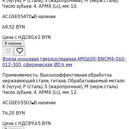
K (чугун), Р (сталь), S (жаропрочные), M (нерж.сталь)
.
Число зубьев
:
4
.
APMX (Lc), мм
:
10
.
AC.GSE05470
В наличии
68,52 BYN
Цена с НДС
80,62 BYN
В корзину
Фреза концевая твердосплавная AMG600-BNCM4-060-
012-300, сферическая, ØD 6 мм
Применяемость
:
Высокоэффективная обработка
нержавеющей стали, титана
.
Обрабатываемый металл
:
K (чугун), Р (сталь), S (жаропрочные), M (нерж.сталь)
.
Число зубьев
:
4
.
APMX (Lc), мм
:
12
.
AC.GSE05503
В наличии
76,20 BYN
Цена с НДС
89,65 BYN