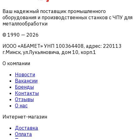
Ваш надежный поставщик промышленного
оборудования и производственных станков с ЧПУ для
металлообработки
©
1990
—
2026
ИООО «АБАМЕТ» УНП 100364408, адрес: 220113
г.Минск, ул.Лукьяновича, дом 10, корп.1
О компании
Новости
Вакансии
Бренды
Контакты
Отзывы
О нас
Интернет-магазин
Доставка
Оплата