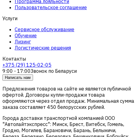
Программа лояльности
Пользовательское соглашение
Услуги
Сервисное обслуживание
Обучение
Лизинг
Логистические решения
Контакты
+375 (29) 125-02-05
9:00 - 17:00
Звонок по Беларуси
Написать нам
Предложения товаров на сайте не является публичной
офертой. Договоры купли-продажи товара
оформляются через отдел продаж. Минимальная сумма
заказа составляет 450 белорусских рублей.
Города доставки транспортной компанией ООО
"Автолайтэкспресс": Минск, Брест, Витебск, Гомель,
Гродно, Могилев, Барановичи, Барань, Белыничи,
Береза, Березино, Березовка, Бешенковичи, Бобруйск,