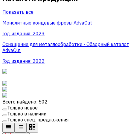
Показать все
Монолитные концевые фрезы AdvaСut
Год издания:
2023
Оснащение для металлообработки - Обзорный каталог
AdvaCut
Год издания:
2022
Всего найдено: 502
Только новое
Только в наличии
Только спец. предложения