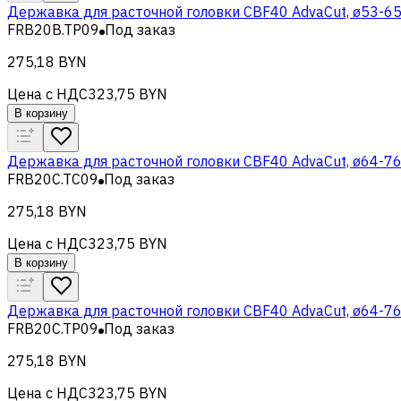
Державка для расточной головки CBF40 AdvaCut, ø53-65
FRB20B.TP09
Под заказ
275,18 BYN
Цена с НДС
323,75 BYN
В корзину
Державка для расточной головки CBF40 AdvaCut, ø64-76
FRB20C.TC09
Под заказ
275,18 BYN
Цена с НДС
323,75 BYN
В корзину
Державка для расточной головки CBF40 AdvaCut, ø64-76
FRB20C.TP09
Под заказ
275,18 BYN
Цена с НДС
323,75 BYN