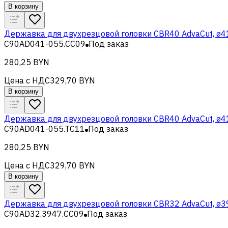
В корзину
Державка для двухрезцовой головки CBR40 AdvaCut, ø4
C90AD041-055.CC09
Под заказ
280,25 BYN
Цена с НДС
329,70 BYN
В корзину
Державка для двухрезцовой головки CBR40 AdvaCut, ø4
C90AD041-055.TC11
Под заказ
280,25 BYN
Цена с НДС
329,70 BYN
В корзину
Державка для двухрезцовой головки CBR32 AdvaCut, ø3
C90AD32.3947.CC09
Под заказ