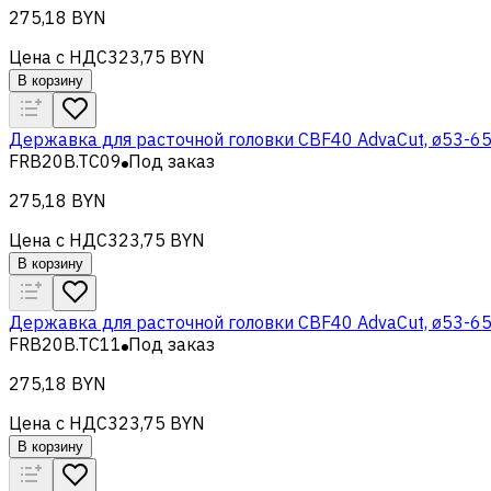
275,18 BYN
Цена с НДС
323,75 BYN
В корзину
Державка для расточной головки CBF40 AdvaCut, ø53-65
FRB20B.TC09
Под заказ
275,18 BYN
Цена с НДС
323,75 BYN
В корзину
Державка для расточной головки CBF40 AdvaCut, ø53-65
FRB20B.TC11
Под заказ
275,18 BYN
Цена с НДС
323,75 BYN
В корзину