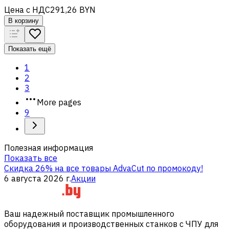
Цена с НДС
291,26 BYN
В корзину
Показать ещё
1
2
3
More pages
9
Полезная информация
Показать все
Скидка 26% на все товары AdvaCut по промокоду!
6 августа 2026 г.
Акции
Ваш надежный поставщик промышленного
оборудования и производственных станков с ЧПУ для