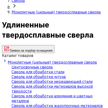
Сверла
Монолитные (цельные) твердосплавные сверла
Удлиненные
твердосплавные сверла
Заявка на подбор оснащения
Каталог товаров
Монолитные (цельные) твердосплавные сверла
Центровочные сверла
Сверла для обработки стали
Сверла для обработки чугуна
Сверла для обработки нержавеющей стали
Сверла для обработки материалов высокой
твердости
Сверла для обработки алюминия и цветных
металлов
Сверла для обработки жаропрочных материалов