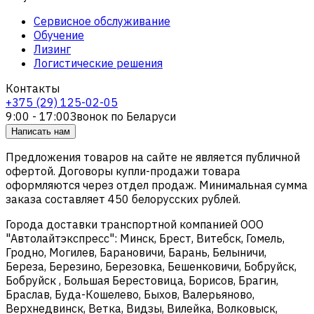
Сервисное обслуживание
Обучение
Лизинг
Логистические решения
Контакты
+375 (29) 125-02-05
9:00 - 17:00
Звонок по Беларуси
Написать нам
Предложения товаров на сайте не является публичной
офертой. Договоры купли-продажи товара
оформляются через отдел продаж. Минимальная сумма
заказа составляет 450 белорусских рублей.
Города доставки транспортной компанией ООО
"Автолайтэкспресс": Минск, Брест, Витебск, Гомель,
Гродно, Могилев, Барановичи, Барань, Белыничи,
Береза, Березино, Березовка, Бешенковичи, Бобруйск,
Бобруйск , Большая Берестовица, Борисов, Брагин,
Браслав, Буда-Кошелево, Быхов, Валерьяново,
Верхнедвинск, Ветка, Видзы, Вилейка, Волковыск,