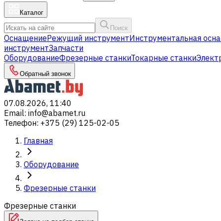
Каталог
Поиск
Оснащение
Режущий инструмент
Инструментальная осна
инструмент
Запчасти
Оборудование
Фрезерные станки
Токарные станки
Элект
Обратный звонок
07.08.2026, 11:40
Email
:
info@abamet.ru
Телефон
:
+375 (29) 125-02-05
Главная
Оборудование
Фрезерные станки
Фрезерные станки