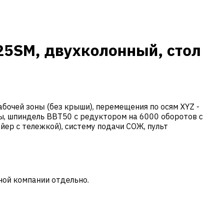
25SM, двухколонный, стол
очей зоны (без крыши), перемещения по осям XYZ -
ы, шпиндель BBT50 с редуктором на 6000 оборотов с
ер с тележкой), систему подачи СОЖ, пульт
ной компании отдельно.