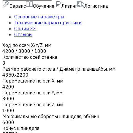
Сервис
Обучение
Лизинг
Логистика
Основные параметры
Технические характеристики
Опции
33
Отзывы
Ход по осям X/Y/Z, мм
4200 / 3000 / 1000
Количество осей станка
3
Размер рабочего стола / Диаметр планшайбы, мм
4350x2200
Перемещение по оси X, мм
4200
Перемещение по оси Y, мм
3000
Перемещение по оси Z, мм
1000
Максимальные обороты шпинделя, об/мин
6000
Конус шпинделя