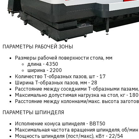
ПАРАМЕТРЫ РАБОЧЕЙ ЗОНЫ
Размеры рабочей поверхности стола, мм
длина
-
4350
ширина
-
2200
Количество Т-образных пазов, шт
-
17
Ширина Т-образных пазов, мм
-
28
Расстояние между соседними Т-образными пазами,
Максимально допустимая нагрузка на стол, кг
-
180
Расстояние между колоннами/макс. высота загото
ПАРАМЕТРЫ ШПИНДЕЛЯ
Исполнение конуса шпинделя
-
BBT50
Максимальная частота вращения шпинделя, об/мин
Мощность шпинделя (пост/макс), кВт
-
22/54