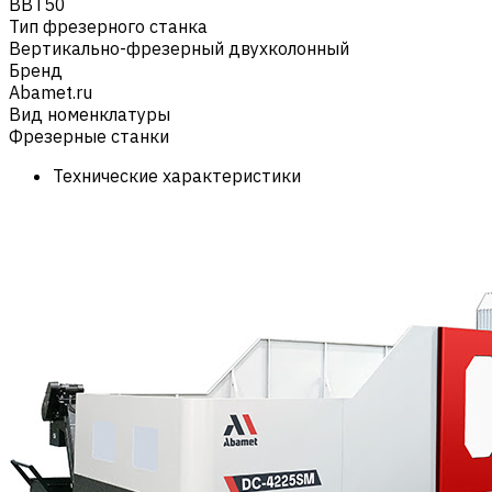
BBT50
Тип фрезерного станка
Вертикально-фрезерный двухколонный
Бренд
Abamet.ru
Вид номенклатуры
Фрезерные станки
Технические характеристики