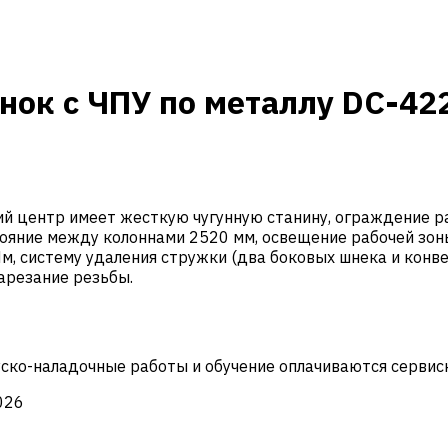
ок с ЧПУ по металлу DC-42
ентр имеет жесткую чугунную станину, ограждение раб
ояние между колоннами 2520 мм, освещение рабочей зон
 систему удаления стружки (два боковых шнека и конвей
арезание резьбы.
Пуско-наладочные работы и обучение оплачиваются сервис
026