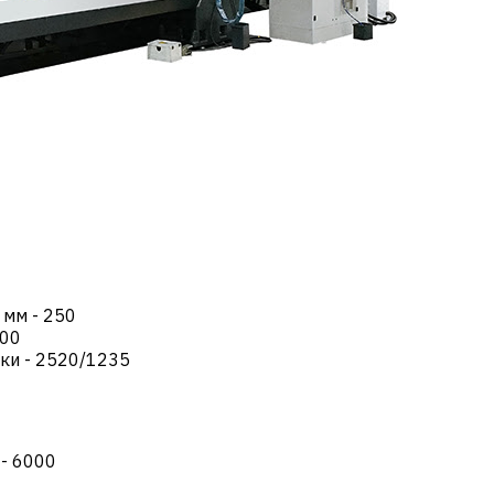
 мм
-
250
00
вки
-
2520/1235
-
6000