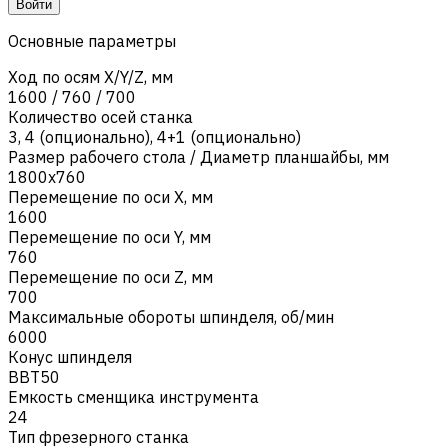
Войти
Основные параметры
Ход по осям X/Y/Z, мм
1600 / 760 / 700
Количество осей станка
3
,
4 (опционально)
,
4+1 (опционально)
Размер рабочего стола / Диаметр планшайбы, мм
1800х760
Перемещение по оси X, мм
1600
Перемещение по оси Y, мм
760
Перемещение по оси Z, мм
700
Максимальные обороты шпинделя, об/мин
6000
Конус шпинделя
BBT50
Емкость сменщика инструмента
24
Тип фрезерного станка