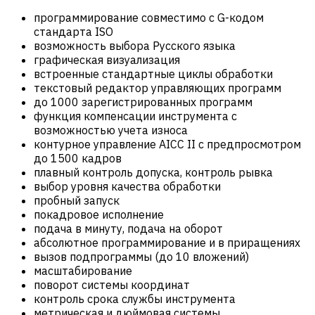
программирование совместимо с G-кодом
стандарта ISO
возможность выбора Русского языка
графическая визуализация
встроенные стандартные циклы обработки
текстовый редактор управляющих программ
до 1000 зарегистрированных программ
функция компенсации инструмента с
возможностью учета износа
контурное управление AICC II с предпросмотром
до 1500 кадров
плавный контроль допуска, контроль рывка
выбор уровня качества обработки
пробный запуск
покадровое исполнение
подача в минуту, подача на оборот
абсолютное программирование и в приращениях
вызов подпрограммы (до 10 вложений)
масштабирование
поворот системы координат
контроль срока службы инструмента
метрическая и дюймовая системы