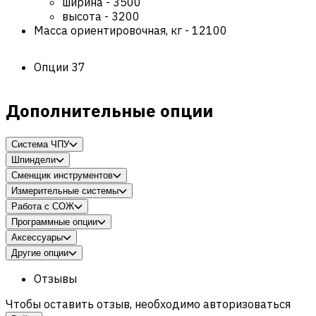
ширина
-
3500
высота
-
3200
Масса ориентировочная, кг
-
12100
Опции
37
Дополнительные опции
Система ЧПУ
Шпиндели
Сменщик инструментов
Измерительные системы
Работа с СОЖ
Программные опции
Аксессуары
Другие опции
Отзывы
Чтобы оставить отзыв, необходимо авторизоваться