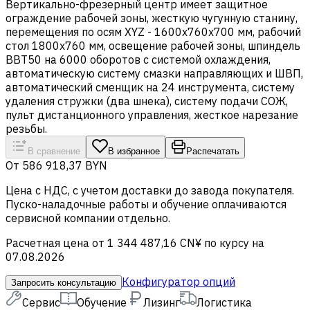
Вертикально-фрезерный центр имеет защитное
ограждение рабочей зоны, жесткую чугунную станину,
перемещения по осям XYZ - 1600х760х700 мм, рабочий
стол 1800х760 мм, освещение рабочей зоны, шпиндель
BBT50 на 6000 оборотов с системой охлаждения,
автоматическую систему смазки направляющих и ШВП,
автоматический сменщик на 24 инструмента, систему
удаления стружки (два шнека), систему подачи СОЖ,
пульт дистанционного управления, жесткое нарезание
резьбы.
В сравнение
В избранное
Распечатать
От
586 918,37 BYN
Цена c НДС, с учетом доставки до завода покупателя.
Пуско-наладочные работы и обучение оплачиваются
сервисной компании отдельно.
Расчетная цена от 1 344 487,16 CN¥ по курсу на
07.08.2026
Конфигуратор опций
Запросить консультацию
Сервис
Обучение
Лизинг
Логистика