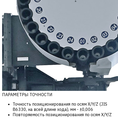
ПАРАМЕТРЫ ТОЧНОСТИ
Точность позиционирования по осям X/Y/Z (JIS
B6330, на всей длине хода), мм
-
±0,006
Повторяемость позиционирования по осям X/Y/Z