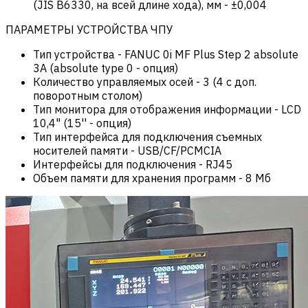
(JIS B6330, на всей длине хода), мм
-
±0,004
ПАРАМЕТРЫ УСТРОЙСТВА ЧПУ
Тип устройства
-
FANUC 0i MF Plus Step 2 absolute
3A (absolute type 0 - опция)
Количество управляемых осей
-
3 (4 с доп.
поворотным столом)
Тип монитора для отображения информации
-
LCD
10,4" (15'' - опция)
Тип интерфейса для подключения съемных
носителей памяти
-
USB/CF/PCMCIA
Интерфейсы для подключения
-
RJ45
Объем памяти для хранения программ
-
8 Мб