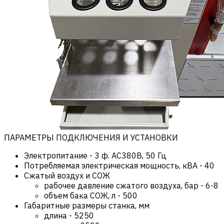
ПАРАМЕТРЫ ПОДКЛЮЧЕНИЯ И УСТАНОВКИ
Электропитание
-
3 ф. AC380В, 50 Гц
Потребляемая электрическая мощность, кВА
-
40
Сжатый воздух и СОЖ
рабочее давление сжатого воздуха, бар
-
6-8
объем бака СОЖ, л
-
500
Габаритные размеры станка, мм
длина
-
5250