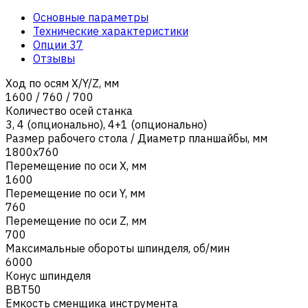
Основные параметры
Технические характеристики
Опции
37
Отзывы
Ход по осям X/Y/Z, мм
1600 / 760 / 700
Количество осей станка
3
,
4 (опционально)
,
4+1 (опционально)
Размер рабочего стола / Диаметр планшайбы, мм
1800х760
Перемещение по оси X, мм
1600
Перемещение по оси Y, мм
760
Перемещение по оси Z, мм
700
Максимальные обороты шпинделя, об/мин
6000
Конус шпинделя
BBT50
Емкость сменщика инструмента