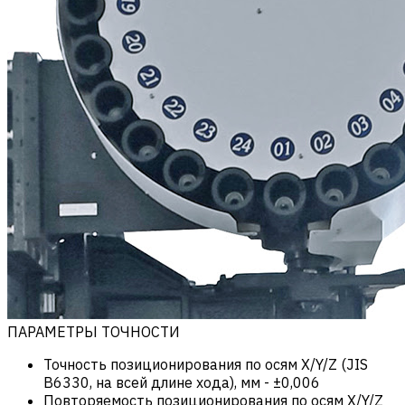
ПАРАМЕТРЫ ТОЧНОСТИ
Точность позиционирования по осям X/Y/Z (JIS
B6330, на всей длине хода), мм
-
±0,006
Повторяемость позиционирования по осям X/Y/Z