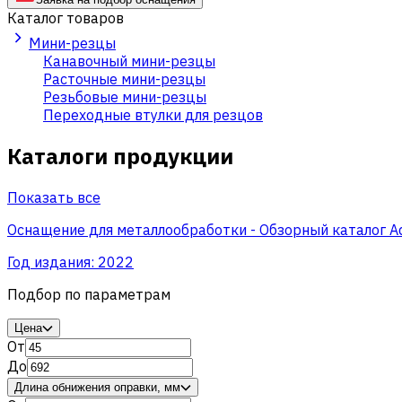
Каталог товаров
Мини-резцы
Канавочный мини-резцы
Расточные мини-резцы
Резьбовые мини-резцы
Переходные втулки для резцов
Каталоги продукции
Показать все
Оснащение для металлообработки - Обзорный каталог A
Год издания:
2022
Подбор по параметрам
Цена
От
До
Длина обнижения оправки, мм