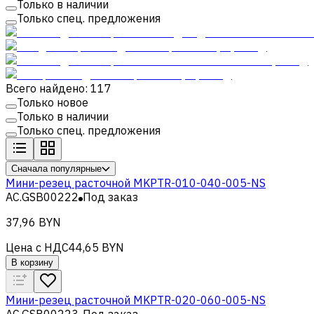
Только в наличии
Только спец. предложения
Всего найдено: 117
Только новое
Только в наличии
Только спец. предложения
Сначала популярные
Мини-резец расточной MKPTR-010-040-005-NS
AC.GSB00222
Под заказ
37,96 BYN
Цена с НДС
44,65 BYN
В корзину
Мини-резец расточной MKPTR-020-060-005-NS
AC.GSB00223
Под заказ