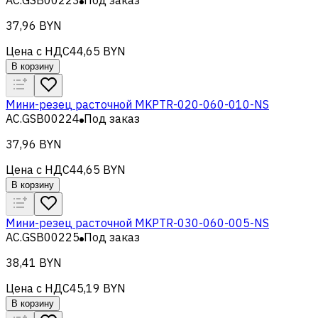
37,96 BYN
Цена с НДС
44,65 BYN
В корзину
Мини-резец расточной MKPTR-020-060-010-NS
AC.GSB00224
Под заказ
37,96 BYN
Цена с НДС
44,65 BYN
В корзину
Мини-резец расточной MKPTR-030-060-005-NS
AC.GSB00225
Под заказ
38,41 BYN
Цена с НДС
45,19 BYN
В корзину