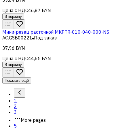
Цена с НДС
46,87 BYN
В корзину
Мини-резец расточной MKPTR-010-040-000-NS
AC.GSB00221
Под заказ
37,96 BYN
Цена с НДС
44,65 BYN
В корзину
Показать ещё
1
2
3
More pages
5