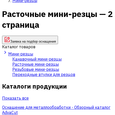
Мини-резцы
Расточные мини-резцы — 2
страница
Заявка на подбор оснащения
Каталог товаров
Мини-резцы
Канавочный мини-резцы
Расточные мини-резцы
Резьбовые мини-резцы
Переходные втулки для резцов
Каталоги продукции
Показать все
Оснащение для металлообработки - Обзорный каталог
AdvaCut