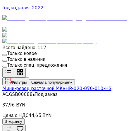
Год издания:
2022
Всего найдено: 117
Только новое
Только в наличии
Только спец. предложения
Фильтры
Сначала популярные
Мини-резец расточной MKVHR-020-070-010-HS
AC.GSB00088
Под заказ
37,96 BYN
Цена с НДС
44,65 BYN
В корзину