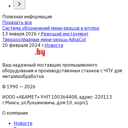
Полезная информация
Показать все
Система обозначений мини-резцов и втулок
13 января 2026 г.
Режущий инструмент
Твердосплавные мини-резцы AdvaCut
20 февраля 2024 г.
Новости
Ваш надежный поставщик промышленного
оборудования и производственных станков с ЧПУ для
металлообработки
©
1990
—
2026
ИООО «АБАМЕТ» УНП 100364408, адрес: 220113
г.Минск, ул.Лукьяновича, дом 10, корп.1
О компании
Новости