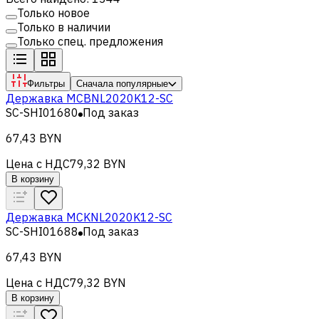
Только новое
Только в наличии
Только спец. предложения
Фильтры
Сначала популярные
Державка MCBNL2020K12-SC
SC-SHI01680
Под заказ
67,43 BYN
Цена с НДС
79,32 BYN
В корзину
Державка MCKNL2020K12-SC
SC-SHI01688
Под заказ
67,43 BYN
Цена с НДС
79,32 BYN
В корзину