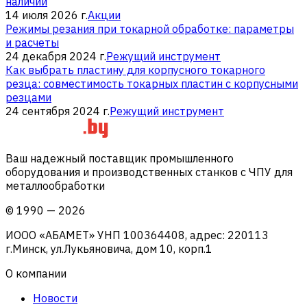
наличии
14 июля 2026 г.
Акции
Режимы резания при токарной обработке: параметры
и расчеты
24 декабря 2024 г.
Режущий инструмент
Как выбрать пластину для корпусного токарного
резца: совместимость токарных пластин с корпусными
резцами
24 сентября 2024 г.
Режущий инструмент
Ваш надежный поставщик промышленного
оборудования и производственных станков с ЧПУ для
металлообработки
©
1990
—
2026
ИООО «АБАМЕТ» УНП 100364408, адрес: 220113
г.Минск, ул.Лукьяновича, дом 10, корп.1
О компании
Новости