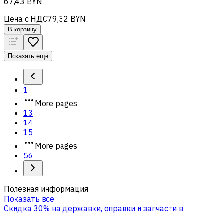
67,43 BYN
Цена с НДС
79,32 BYN
В корзину
Показать ещё
1
More pages
13
14
15
More pages
56
Полезная информация
Показать все
Скидка 30% на державки, оправки и запчасти в