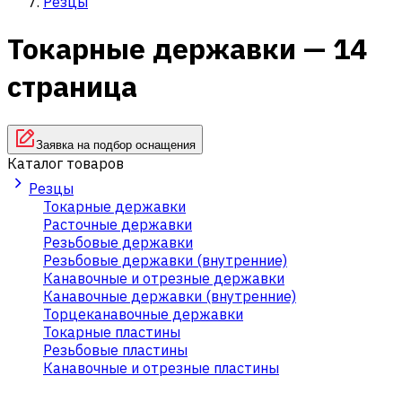
Резцы
Токарные державки — 14
страница
Заявка на подбор оснащения
Каталог товаров
Резцы
Токарные державки
Расточные державки
Резьбовые державки
Резьбовые державки (внутренние)
Канавочные и отрезные державки
Канавочные державки (внутренние)
Торцеканавочные державки
Токарные пластины
Резьбовые пластины
Канавочные и отрезные пластины