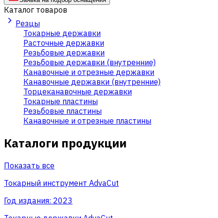
Каталог товаров
Резцы
Токарные державки
Расточные державки
Резьбовые державки
Резьбовые державки (внутренние)
Канавочные и отрезные державки
Канавочные державки (внутренние)
Торцеканавочные державки
Токарные пластины
Резьбовые пластины
Канавочные и отрезные пластины
Каталоги продукции
Показать все
Токарный инструмент AdvaCut
Год издания:
2023
Токарные державки AdvaCut