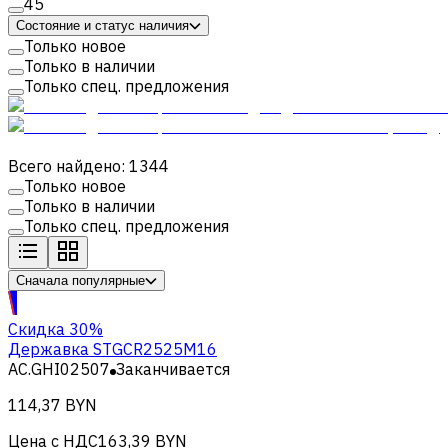
45
Состояние и статус наличия
Только новое
Только в наличии
Только спец. предложения
Всего найдено: 1344
Только новое
Только в наличии
Только спец. предложения
Сначала популярные
Скидка 30%
Державка STGCR2525M16
AC.GHI02507
Заканчивается
114,37 BYN
Цена с НДС
163,39 BYN