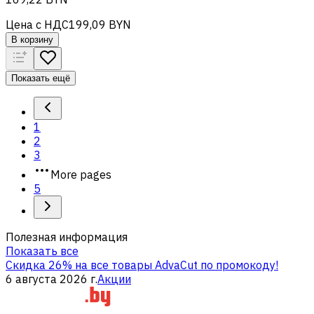
Цена с НДС
199,09 BYN
В корзину
Показать ещё
1
2
3
More pages
5
Полезная информация
Показать все
Скидка 26% на все товары AdvaCut по промокоду!
6 августа 2026 г.
Акции