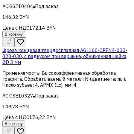
AC.GSE10404
Под заказ
146,32 BYN
Цена с НДС
172,14 BYN
В корзину
Фреза концевая твердосплавная AGL160-CRFN4-030-
020-030, с радиусом при вершине, обниженная шейка,
ØD 3 мм
Применяемость
:
Высокоэффективная обработка
графита
.
Обрабатываемый металл
:
N (цвет.металлы)
.
Число зубьев
:
4
.
APMX (Lc), мм
:
4
.
AC.GSE10327
Под заказ
149,78 BYN
Цена с НДС
176,22 BYN
В корзину