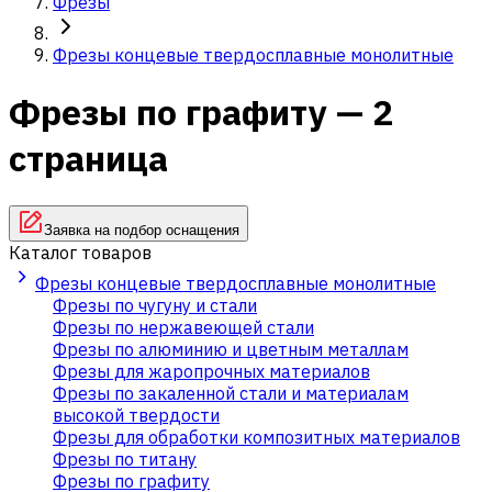
Фрезы
Фрезы концевые твердосплавные монолитные
Фрезы по графиту — 2
страница
Заявка на подбор оснащения
Каталог товаров
Фрезы концевые твердосплавные монолитные
Фрезы по чугуну и стали
Фрезы по нержавеющей стали
Фрезы по алюминию и цветным металлам
Фрезы для жаропрочных материалов
Фрезы по закаленной стали и материалам
высокой твердости
Фрезы для обработки композитных материалов
Фрезы по титану
Фрезы по графиту