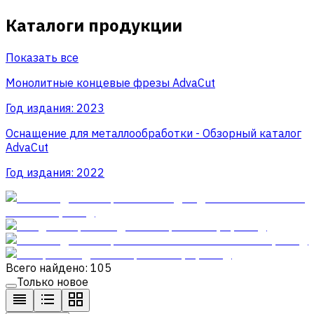
Каталоги продукции
Показать все
Монолитные концевые фрезы AdvaСut
Год издания:
2023
Оснащение для металлообработки - Обзорный каталог
AdvaCut
Год издания:
2022
Всего найдено: 105
Только новое