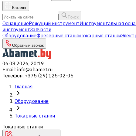
Каталог
Поиск
Оснащение
Режущий инструмент
Инструментальная осна
инструмент
Запчасти
Оборудование
Фрезерные станки
Токарные станки
Элект
Обратный звонок
06.08.2026, 20:19
Email
:
info@abamet.ru
Телефон
:
+375 (29) 125-02-05
Главная
Оборудование
Токарные станки
Токарные станки