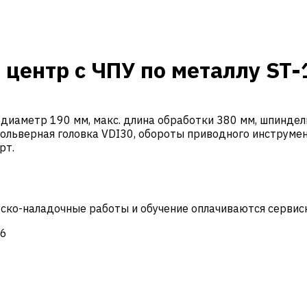
центр с ЧПУ по металлу ST
аметр 190 мм, макс. длина обработки 380 мм, шпиндель с
вольверная головка VDI30, обороты приводного инструме
рт.
Пуско-наладочные работы и обучение оплачиваются сервис
26