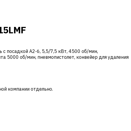
-15LMF
 посадкой A2-6, 5,5/7,5 кВт, 4500 об/мин,
нта 5000 об/мин, пневмопистолет, конвейер для удаления
ной компании отдельно.