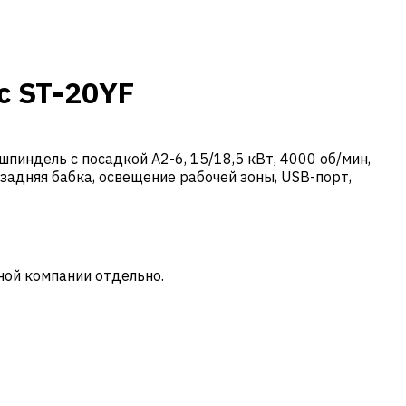
c ST-20YF
пиндель с посадкой A2-6, 15/18,5 кВт, 4000 об/мин,
 задняя бабка, освещение рабочей зоны, USB-порт,
ной компании отдельно.