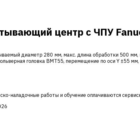
тывающий центр с ЧПУ Fanu
ваемый диаметр 280 мм, макс. длина обработки 500 мм, ш
вольверная головка BMT55, перемещение по оси Y ±55 мм,
Пуско-наладочные работы и обучение оплачиваются сервис
026