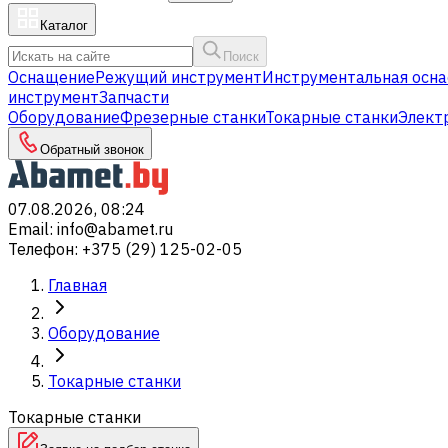
Каталог
Поиск
Оснащение
Режущий инструмент
Инструментальная осна
инструмент
Запчасти
Оборудование
Фрезерные станки
Токарные станки
Элект
Обратный звонок
07.08.2026, 08:24
Email
:
info@abamet.ru
Телефон
:
+375 (29) 125-02-05
Главная
Оборудование
Токарные станки
Токарные станки