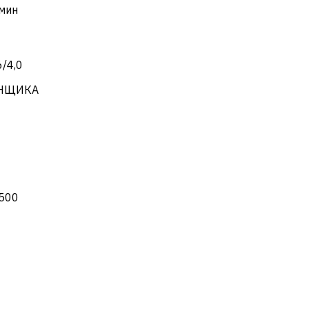
мин
6/4,0
ЕНЩИКА
500