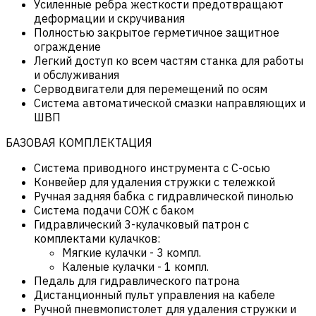
Усиленные ребра жесткости предотвращают
деформации и скручивания
Полностью закрытое герметичное защитное
ограждение
Легкий доступ ко всем частям станка для работы
и обслуживания
Серводвигатели для перемещений по осям
Система автоматической смазки направляющих и
ШВП
БАЗОВАЯ КОМПЛЕКТАЦИЯ
Система приводного инструмента с С-осью
Конвейер для удаления стружки с тележкой
Ручная задняя бабка с гидравлической пинолью
Система подачи СОЖ с баком
Гидравлический 3-кулачковый патрон с
комплектами кулачков:
Мягкие кулачки - 3 компл.
Каленые кулачки - 1 компл.
Педаль для гидравлического патрона
Дистанционный пульт управления на кабеле
Ручной пневмопистолет для удаления стружки и