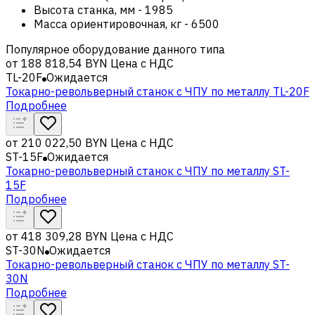
Высота станка, мм
-
1985
Масса ориентировочная, кг
-
6500
Популярное оборудование данного типа
от
188 818,54 BYN
Цена с НДС
TL-20F
Ожидается
Токарно-револьверный станок с ЧПУ по металлу TL-20F
Подробнее
от
210 022,50 BYN
Цена с НДС
ST-15F
Ожидается
Токарно-револьверный станок с ЧПУ по металлу ST-
15F
Подробнее
от
418 309,28 BYN
Цена с НДС
ST-30N
Ожидается
Токарно-револьверный станок с ЧПУ по металлу ST-
30N
Подробнее