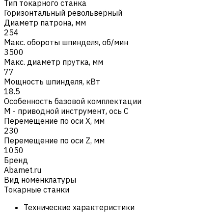
Тип токарного станка
Горизонтальный револьверный
Диаметр патрона, мм
254
Макс. обороты шпинделя, об/мин
3500
Макс. диаметр прутка, мм
77
Мощность шпинделя, кВт
18.5
Особенность базовой комплектации
M - приводной инструмент, ось C
Перемещение по оси X, мм
230
Перемещение по оси Z, мм
1050
Бренд
Abamet.ru
Вид номенклатуры
Токарные станки
Технические характеристики