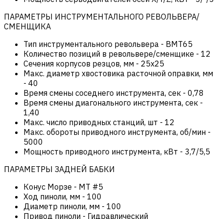
ПАРАМЕТРЫ ИНСТРУМЕНТАЛЬНОГО РЕВОЛЬВЕРА/
СМЕНЩИКА
Тип инструментального револьвера
-
BMT65
Количество позиций в револьвере/сменщике
-
12
Сечения корпусов резцов, мм
-
25х25
Макс. диаметр хвостовика расточной оправки, мм
-
40
Время смены соседнего инструмента, сек
-
0,78
Время смены диагонального инструмента, сек
-
1,40
Макс. число приводных станций, шт
-
12
Макс. обороты приводного инструмента, об/мин
-
5000
Мощность приводного инструмента, кВт
-
3,7/5,5
ПАРАМЕТРЫ ЗАДНЕЙ БАБКИ
Конус Морзе
-
MT #5
Ход пиноли, мм
-
100
Диаметр пиноли, мм
-
100
Привод пиноли
-
Гидравлический