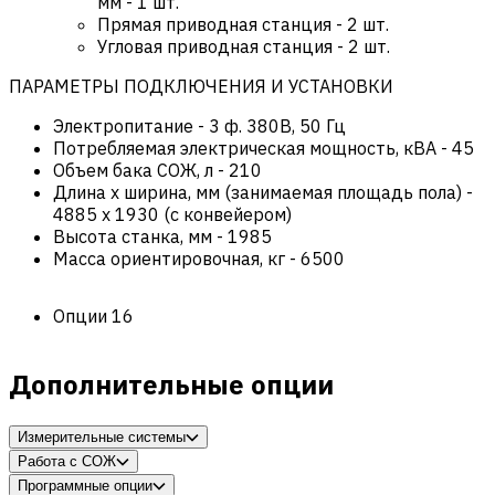
мм - 1 шт.
Прямая приводная станция - 2 шт.
Угловая приводная станция - 2 шт.
ПАРАМЕТРЫ ПОДКЛЮЧЕНИЯ И УСТАНОВКИ
Электропитание
-
3 ф. 380В, 50 Гц
Потребляемая электрическая мощность, кВА
-
45
Объем бака СОЖ, л
-
210
Длина х ширина, мм (занимаемая площадь пола)
-
4885 x 1930 (c конвейером)
Высота станка, мм
-
1985
Масса ориентировочная, кг
-
6500
Опции
16
Дополнительные опции
Измерительные системы
Работа с СОЖ
Программные опции