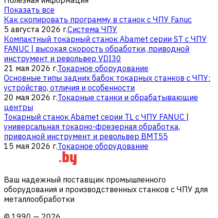
Показать все
Как скопировать программу в станок с ЧПУ Fanuc
5 августа 2026 г.
Система ЧПУ
Компактный токарный станок Abamet серии ST с ЧПУ
FANUC | высокая скорость обработки, приводной
инструмент и револьвер VDI30
21 мая 2026 г.
Токарное оборудование
Основные типы задних бабок токарных станков с ЧПУ:
устройство, отличия и особенности
20 мая 2026 г.
Токарные станки и обрабатывающие
центры
Токарный станок Abamet серии TL с ЧПУ FANUC |
универсальная токарно-фрезерная обработка,
приводной инструмент и револьвер BMT55
15 мая 2026 г.
Токарное оборудование
Ваш надежный поставщик промышленного
оборудования и производственных станков с ЧПУ для
металлообработки
©
1990
—
2026