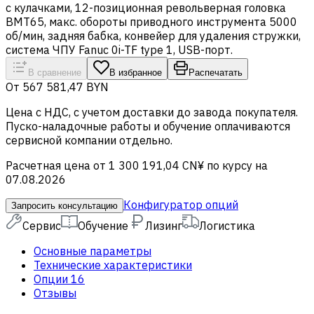
с кулачками, 12-позиционная револьверная головка
BMT65, макс. обороты приводного инструмента 5000
об/мин, задняя бабка, конвейер для удаления стружки,
система ЧПУ Fanuc 0i-TF type 1, USB-порт.
В сравнение
В избранное
Распечатать
От
567 581,47 BYN
Цена c НДС, с учетом доставки до завода покупателя.
Пуско-наладочные работы и обучение оплачиваются
сервисной компании отдельно.
Расчетная цена от 1 300 191,04 CN¥ по курсу на
07.08.2026
Конфигуратор опций
Запросить консультацию
Сервис
Обучение
Лизинг
Логистика
Основные параметры
Технические характеристики
Опции
16
Отзывы