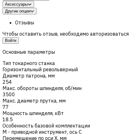
Аксессуары
Другие опции
Отзывы
Чтобы оставить отзыв, необходимо авторизоваться
Войти
Основные параметры
Тип токарного станка
Горизонтальный револьверный
Диаметр патрона, мм
254
Макс. обороты шпинделя, об/мин
3500
Макс. диаметр прутка, мм
77
Мощность шпинделя, кВт
18.5
Особенность базовой комплектации
M - приводной инструмент, ось C
Перемещение по оси X, мм