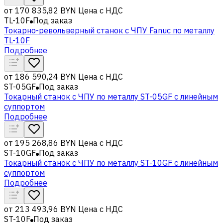
от
170 835,82 BYN
Цена с НДС
TL-10F
Под заказ
Токарно-револьверный станок с ЧПУ Fanuc по металлу
TL-10F
Подробнее
от
186 590,24 BYN
Цена с НДС
ST-05GF
Под заказ
Токарный станок с ЧПУ по металлу ST-05GF c линейным
суппортом
Подробнее
от
195 268,86 BYN
Цена с НДС
ST-10GF
Под заказ
Токарный станок с ЧПУ по металлу ST-10GF c линейным
суппортом
Подробнее
от
213 493,96 BYN
Цена с НДС
ST-10F
Под заказ