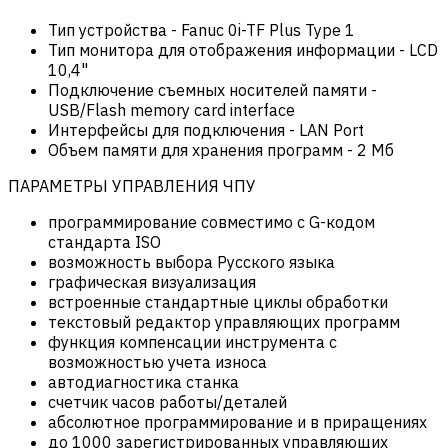
Тип устройства
-
Fanuc 0i-TF Plus Type 1
Тип монитора для отображения информации
-
LCD
10,4"
Подключение съемных носителей памяти
-
USB/Flash memory card interface
Интерфейсы для подключения
-
LAN Port
Объем памяти для хранения программ
-
2 Мб
ПАРАМЕТРЫ УПРАВЛЕНИЯ ЧПУ
программирование совместимо с G-кодом
стандарта ISO
возможность выбора Русского языка
графическая визуализация
встроенные стандартные циклы обработки
текстовый редактор управляющих программ
функция компенсации инструмента с
возможностью учета износа
автодиагностика станка
счетчик часов работы/деталей
абсолютное программирование и в приращениях
до 1000 зарегистрированных управляющих