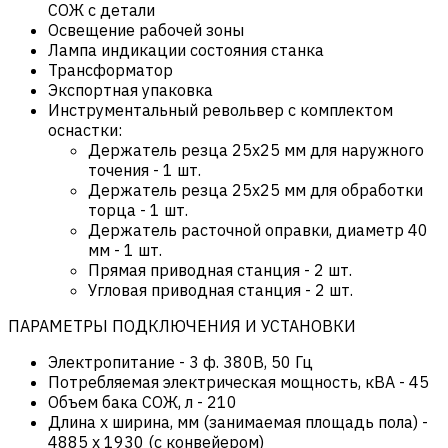
СОЖ с детали
Освещение рабочей зоны
Лампа индикации состояния станка
Трансформатор
Экспортная упаковка
Инструментальный револьвер с комплектом
оснастки:
Держатель резца 25х25 мм для наружного
точения - 1 шт.
Держатель резца 25х25 мм для обработки
торца - 1 шт.
Держатель расточной оправки, диаметр 40
мм - 1 шт.
Прямая приводная станция - 2 шт.
Угловая приводная станция - 2 шт.
ПАРАМЕТРЫ ПОДКЛЮЧЕНИЯ И УСТАНОВКИ
Электропитание
-
3 ф. 380В, 50 Гц
Потребляемая электрическая мощность, кВА
-
45
Объем бака СОЖ, л
-
210
Длина х ширина, мм (занимаемая площадь пола)
-
4885 x 1930 (c конвейером)