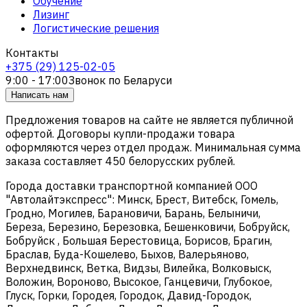
Обучение
Лизинг
Логистические решения
Контакты
+375 (29) 125-02-05
9:00 - 17:00
Звонок по Беларуси
Написать нам
Предложения товаров на сайте не является публичной
офертой. Договоры купли-продажи товара
оформляются через отдел продаж. Минимальная сумма
заказа составляет 450 белорусских рублей.
Города доставки транспортной компанией ООО
"Автолайтэкспресс": Минск, Брест, Витебск, Гомель,
Гродно, Могилев, Барановичи, Барань, Белыничи,
Береза, Березино, Березовка, Бешенковичи, Бобруйск,
Бобруйск , Большая Берестовица, Борисов, Брагин,
Браслав, Буда-Кошелево, Быхов, Валерьяново,
Верхнедвинск, Ветка, Видзы, Вилейка, Волковыск,
Воложин, Вороново, Высокое, Ганцевичи, Глубокое,
Глуск, Горки, Городея, Городок, Давид-Городок,