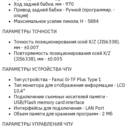
Ход задней бабки, мм
-
970
Привод задней бабки
-
Ручной (программир. -
опция)
Максимальное усилие пиноли, Н
-
5884
ПАРАМЕТРЫ ТОЧНОСТИ
Точность позиционирования осей X/Z (JIS6338),
мм
-
±0.007
Повторяемость позиционирования осей X/Z
(JIS6338), мм
-
±0.005
ПАРАМЕТРЫ УСТРОЙСТВА ЧПУ
Тип устройства
-
Fanuc 0i-TF Plus Type 1
Тип монитора для отображения информации
-
LCD
10,4"
Подключение съемных носителей памяти
-
USB/Flash memory card interface
Интерфейсы для подключения
-
LAN Port
Объем памяти для хранения программ
-
2 Мб
ПАРАМЕТРЫ УПРАВЛЕНИЯ ЧПУ