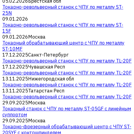
05.02.2026
Брестская обл
Токарно-револьверный станок с ЧПУ по металлу ST-
25N
09.01.2026
Токарно-револьверный станок с ЧПУ по металлу ST-
15F
09.01.2026
Москва
Токарный обрабатывающий центр с ЧПУ по металлу
ST-10MF
17.12.2025
Санкт-Петербург
Токарно-револьверный станок с ЧПУ по металлу TL-20F
17.12.2025
Чувашская Респ
Токарно-револьверный станок с ЧПУ по металлу TL-20F
13.11.2025
Нижегородская обл
Токарно-револьверный станок с ЧПУ по металлу TL-20F
13.11.2025
Татарстан Респ
Токарно-револьверный станок с ЧПУ по металлу TL-20F
29.09.2025
Москва
Токарный станок с ЧПУ по металлу ST-05GF c линейным
суппортом
29.09.2025
Москва
Токарно-фрезерный обрабатывающий центр с ЧПУ ST-
20SYF с контршпинделем