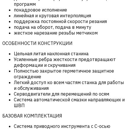
программ
покадровое исполнение
линейная и круговая интерполяция
поддержка постоянной скорости резания
подача на оборот, подача в минуту
жесткое нарезание резьбы метчиком
ОСОБЕННОСТИ КОНСТРУКЦИИ
Цельная литая наклонная станина
Усиленные ребра жесткости предотвращают
деформации и скручивания
Полностью закрытое герметичное защитное
ограждение
Легкий доступ ко всем частям станка для работы
и обслуживания
Серводвигатели для перемещений по осям
Система автоматической смазки направляющих и
ШВП
БАЗОВАЯ КОМПЛЕКТАЦИЯ
Система приводного инструмента с С-осью