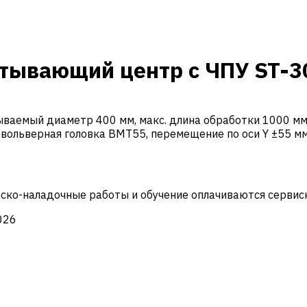
тывающий центр с ЧПУ ST-3
ваемый диаметр 400 мм, макс. длина обработки 1000 мм, 
евольверная головка BMT55, перемещение по оси Y ±55 мм
Пуско-наладочные работы и обучение оплачиваются сервис
026