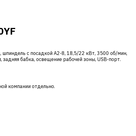
0YF
шпиндель с посадкой A2-8, 18,5/22 кВт, 3500 об/мин,
, задняя бабка, освещение рабочей зоны, USB-порт.
ной компании отдельно.