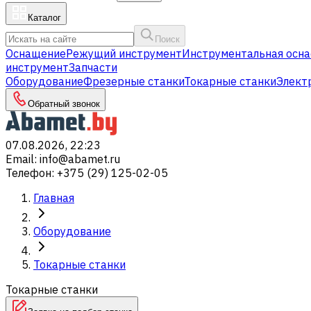
Каталог
Поиск
Оснащение
Режущий инструмент
Инструментальная осна
инструмент
Запчасти
Оборудование
Фрезерные станки
Токарные станки
Элект
Обратный звонок
07.08.2026, 22:23
Email
:
info@abamet.ru
Телефон
:
+375 (29) 125-02-05
Главная
Оборудование
Токарные станки
Токарные станки