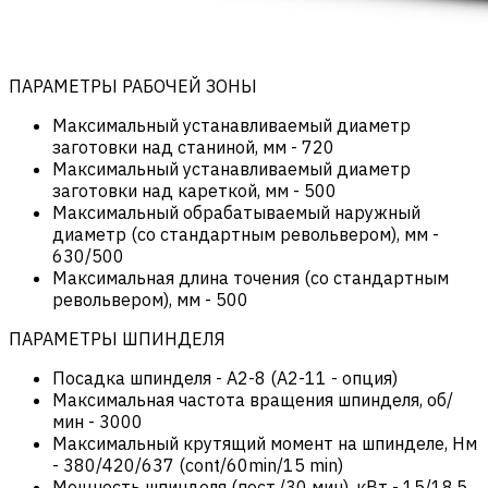
ПАРАМЕТРЫ РАБОЧЕЙ ЗОНЫ
Максимальный устанавливаемый диаметр
заготовки над станиной, мм
-
720
Максимальный устанавливаемый диаметр
заготовки над кареткой, мм
-
500
Максимальный обрабатываемый наружный
диаметр (со cтандартным револьвером), мм
-
630/500
Максимальная длина точения (со стандартным
револьвером), мм
-
500
ПАРАМЕТРЫ ШПИНДЕЛЯ
Посадка шпинделя
-
А2-8 (A2-11 - опция)
Максимальная частота вращения шпинделя, об/
мин
-
3000
Максимальный крутящий момент на шпинделе, Нм
-
380/420/637 (cont/60min/15 min)
Мощность шпинделя (пост./30 мин), кВт
-
15/18,5