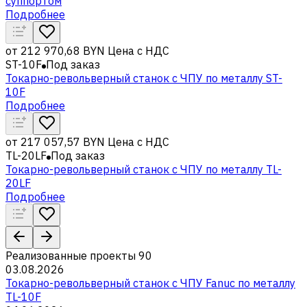
суппортом
Подробнее
от
212 970,68 BYN
Цена с НДС
ST-10F
Под заказ
Токарно-револьверный станок с ЧПУ по металлу ST-
10F
Подробнее
от
217 057,57 BYN
Цена с НДС
TL-20LF
Под заказ
Токарно-револьверный станок с ЧПУ по металлу TL-
20LF
Подробнее
Реализованные проекты
90
03.08.2026
Токарно-револьверный станок с ЧПУ Fanuc по металлу
TL-10F