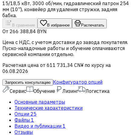
15/18,5 кВт, 3000 об/мин, гидравлический патрон 254
мм (10''), конвейер для удаления стружки, задняя
бабка.
В сравнение
В избранное
Распечатать
От
266 388,84 BYN
Цена c НДС, с учетом доставки до завода покупателя.
Пуско-наладочные работы и обучение оплачиваются
сервисной компании отдельно.
Расчетная цена от 611 731,34 CN¥ по курсу на
06.08.2026
Конфигуратор опций
Запросить консультацию
Сервис
Обучение
Лизинг
Логистика
Основные параметры
Технические характеристики
Опции
25
Файлы
1
Видео и публикации
1
Отзывы