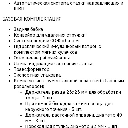
Автоматическая система смазки направляющих и
ШВП
БАЗОВАЯ КОМПЛЕКТАЦИЯ
Задняя бабка
Конвейер для удаления стружки
Система подачи СОЖ с баком
Гидравлический 3-кулачковый патрон с
комплектом мягких кулачков
Освещение рабочей зоны
Лампа индикации состояния станка
Трансформатор
Экспортная упаковка
Комплект инструментальной оснастки (с базовым
револьвером):
Держатель резца 25х25 мм для обработки
торца - 1 шт.
Прижимной блок для зажима резца для
наружного точения - 5 шт.
Держатель расточной оправки, диаметр 40
мм - 3 шт.
Переходная втулка, диаметр 32 мм - 1 шт.