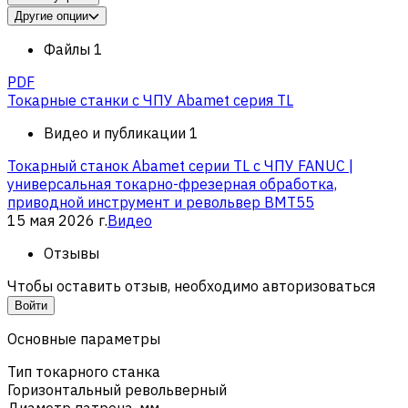
Другие опции
Файлы
1
PDF
Токарные станки с ЧПУ Abamet серия TL
Видео и публикации
1
Токарный станок Abamet серии TL с ЧПУ FANUC |
универсальная токарно-фрезерная обработка,
приводной инструмент и револьвер BMT55
15 мая 2026 г.
Видео
Отзывы
Чтобы оставить отзыв, необходимо авторизоваться
Войти
Основные параметры
Тип токарного станка
Горизонтальный револьверный
Диаметр патрона, мм