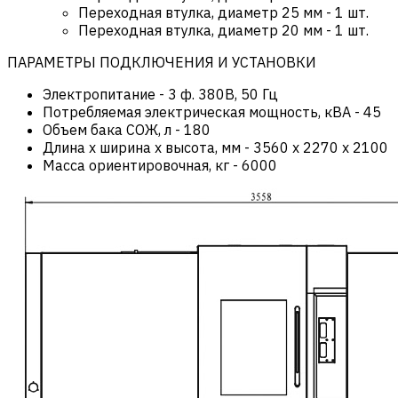
Переходная втулка, диаметр 25 мм - 1 шт.
Переходная втулка, диаметр 20 мм - 1 шт.
ПАРАМЕТРЫ ПОДКЛЮЧЕНИЯ И УСТАНОВКИ
Электропитание
-
3 ф. 380В, 50 Гц
Потребляемая электрическая мощность, кВА
-
45
Объем бака СОЖ, л
-
180
Длина х ширина х высота, мм
-
3560 x 2270 х 2100
Масса ориентировочная, кг
-
6000