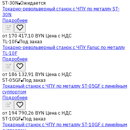
ST-30N
Ожидается
Токарно-револьверный станок с ЧПУ по металлу ST-
30N
Подробнее
от
170 417,10 BYN
Цена с НДС
TL-10F
Под заказ
Токарно-револьверный станок с ЧПУ Fanuc по металлу
TL-10F
Подробнее
от
186 132,91 BYN
Цена с НДС
ST-05GF
Под заказ
Токарный станок с ЧПУ по металлу ST-05GF c линейным
суппортом
Подробнее
от
194 790,26 BYN
Цена с НДС
ST-10GF
Под заказ
Токарный станок с ЧПУ по металлу ST-10GF c линейным