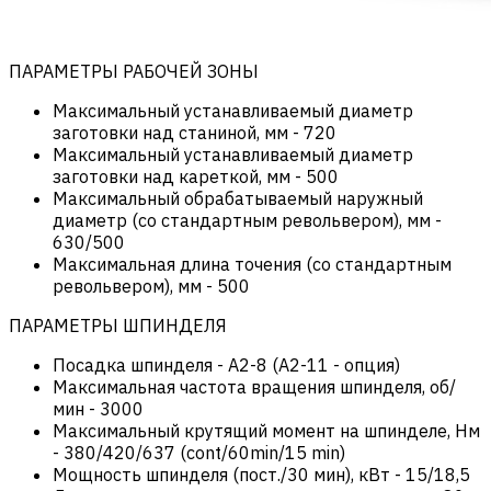
ПАРАМЕТРЫ РАБОЧЕЙ ЗОНЫ
Максимальный устанавливаемый диаметр
заготовки над станиной, мм
-
720
Максимальный устанавливаемый диаметр
заготовки над кареткой, мм
-
500
Максимальный обрабатываемый наружный
диаметр (со cтандартным револьвером), мм
-
630/500
Максимальная длина точения (со стандартным
револьвером), мм
-
500
ПАРАМЕТРЫ ШПИНДЕЛЯ
Посадка шпинделя
-
А2-8 (A2-11 - опция)
Максимальная частота вращения шпинделя, об/
мин
-
3000
Максимальный крутящий момент на шпинделе, Нм
-
380/420/637 (cont/60min/15 min)
Мощность шпинделя (пост./30 мин), кВт
-
15/18,5