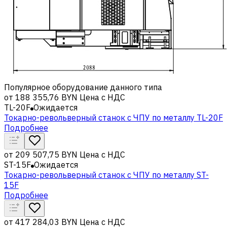
Популярное оборудование данного типа
от
188 355,76 BYN
Цена с НДС
TL-20F
Ожидается
Токарно-револьверный станок с ЧПУ по металлу TL-20F
Подробнее
от
209 507,75 BYN
Цена с НДС
ST-15F
Ожидается
Токарно-револьверный станок с ЧПУ по металлу ST-
15F
Подробнее
от
417 284,03 BYN
Цена с НДС