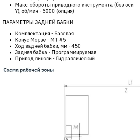
Макс. обороты приводного инструмента (без оси
Y), об/мин
-
5000 (опция)
ПАРАМЕТРЫ ЗАДНЕЙ БАБКИ
Комплектация
-
Базовая
Конус Морзе
-
MT #5
Ход задней бабки, мм
-
450
Задняя бабка
-
Программируемая
Привод пиноли
-
Гидравлический