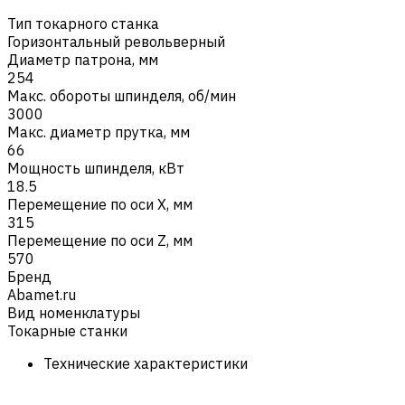
Тип токарного станка
Горизонтальный револьверный
Диаметр патрона, мм
254
Макс. обороты шпинделя, об/мин
3000
Макс. диаметр прутка, мм
66
Мощность шпинделя, кВт
18.5
Перемещение по оси X, мм
315
Перемещение по оси Z, мм
570
Бренд
Abamet.ru
Вид номенклатуры
Токарные станки
Технические характеристики