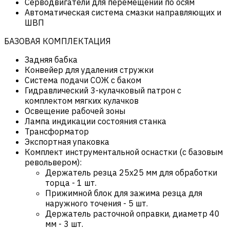
Серводвигатели для перемещений по осям
Автоматическая система смазки направляющих и
ШВП
БАЗОВАЯ КОМПЛЕКТАЦИЯ
Задняя бабка
Конвейер для удаления стружки
Система подачи СОЖ с баком
Гидравлический 3-кулачковый патрон с
комплектом мягких кулачков
Освещение рабочей зоны
Лампа индикации состояния станка
Трансформатор
Экспортная упаковка
Комплект инструментальной оснастки (с базовым
револьвером):
Держатель резца 25х25 мм для обработки
торца - 1 шт.
Прижимной блок для зажима резца для
наружного точения - 5 шт.
Держатель расточной оправки, диаметр 40
мм - 3 шт.