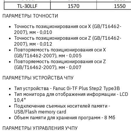
ПАРАМЕТРЫ ТОЧНОСТИ
Точность позиционирования оси X (GB/T16462-
2007), мм
-
0,010
Точность позиционирования оси Z (GB/T16462-
2007), мм
-
0,012
Повторяемость позиционирования оси X
(GB/T16462-2007), мм
-
0,005
Повторяемость позиционирования оси Z
(GB/T16462-2007), мм
-
0,007
ПАРАМЕТРЫ УСТРОЙСТВА ЧПУ
Тип устройства
-
Fanuc 0i-TF Plus Step2 Type3B
Тип монитора для отображения информации
-
LCD
10,4"
Подключение съемных носителей памяти
-
USB/Flash memory card
Объем памяти для хранения программ
-
8 Мб
ПАРАМЕТРЫ УПРАВЛЕНИЯ УЧПУ