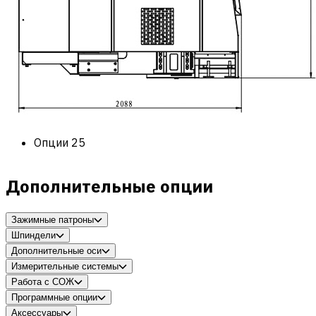
Опции
25
Дополнительные опции
Зажимные патроны
Шпиндели
Дополнительные оси
Измерительные системы
Работа с СОЖ
Программные опции
Аксессуары