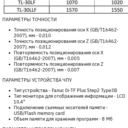
ПАРАМЕТРЫ ТОЧНОСТИ
Точность позиционирования оси X (GB/T16462-
2007), мм
-
0,010
Точность позиционирования оси Z (GB/T16462-
2007), мм
-
0,012
Повторяемость позиционирования оси X
(GB/T16462-2007), мм
-
0,005
Повторяемость позиционирования оси Z
(GB/T16462-2007), мм
-
0,007
ПАРАМЕТРЫ УСТРОЙСТВА ЧПУ
Тип устройства
-
Fanuc 0i-TF Plus Step2 Type3B
Тип монитора для отображения информации
-
LCD
10,4"
Подключение съемных носителей памяти
-
USB/Flash memory card
Объем памяти для хранения программ
-
8 Мб