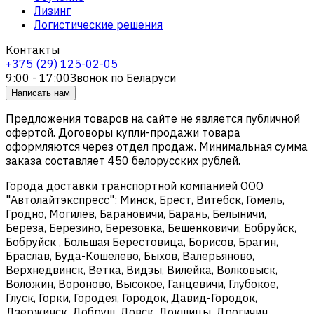
Лизинг
Логистические решения
Контакты
+375 (29) 125-02-05
9:00 - 17:00
Звонок по Беларуси
Написать нам
Предложения товаров на сайте не является публичной
офертой. Договоры купли-продажи товара
оформляются через отдел продаж. Минимальная сумма
заказа составляет 450 белорусских рублей.
Города доставки транспортной компанией ООО
"Автолайтэкспресс": Минск, Брест, Витебск, Гомель,
Гродно, Могилев, Барановичи, Барань, Белыничи,
Береза, Березино, Березовка, Бешенковичи, Бобруйск,
Бобруйск , Большая Берестовица, Борисов, Брагин,
Браслав, Буда-Кошелево, Быхов, Валерьяново,
Верхнедвинск, Ветка, Видзы, Вилейка, Волковыск,
Воложин, Вороново, Высокое, Ганцевичи, Глубокое,
Глуск, Горки, Городея, Городок, Давид-Городок,
Дзержинск, Добруш, Довск, Докшицы, Дрогичин,