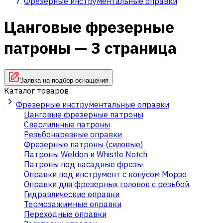
Фрезерные инструментальные оправки
Цанговые фрезерные
патроны — 3 страница
Заявка на подбор оснащения
Каталог товаров
Фрезерные инструментальные оправки
Цанговые фрезерные патроны
Сверлильные патроны
Резьбонарезные оправки
Фрезерные патроны (силовые)
Патроны Weldon и Whistle Notch
Патроны под насадные фрезы
Оправки под инструмент с конусом Морзе
Оправки для фрезерных головок с резьбой
Гидравлические оправки
Термозажимные оправки
Переходные оправки