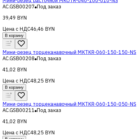
Мини-резец расточной MKOTR-040-100-010-NS
AC.GSB00207
Под заказ
39,49 BYN
Цена с НДС
46,46 BYN
В корзину
Мини-резец торцеканавочный MKTKR-060-150-150-NS
AC.GSB00208
Под заказ
41,02 BYN
Цена с НДС
48,25 BYN
В корзину
Мини-резец торцеканавочный MKTKR-060-150-050-NS
AC.GSB00211
Под заказ
41,02 BYN
Цена с НДС
48,25 BYN