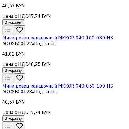
40,57 BYN
Цена с НДС
47,74 BYN
В корзину
Мини-резец канавочный MKKOR-040-100-080-HS
AC.GSB00127
Под заказ
41,02 BYN
Цена с НДС
48,25 BYN
В корзину
Мини-резец канавочный MKKOR-040-050-100-HS
AC.GSB00128
Под заказ
40,57 BYN
Цена с НДС
47,74 BYN
В корзину