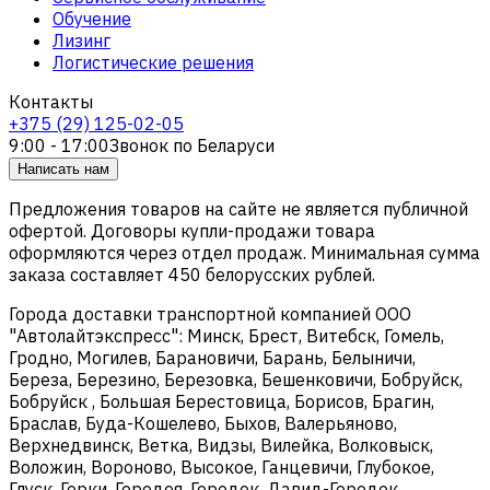
Обучение
Лизинг
Логистические решения
Контакты
+375 (29) 125-02-05
9:00 - 17:00
Звонок по Беларуси
Написать нам
Предложения товаров на сайте не является публичной
офертой. Договоры купли-продажи товара
оформляются через отдел продаж. Минимальная сумма
заказа составляет 450 белорусских рублей.
Города доставки транспортной компанией ООО
"Автолайтэкспресс": Минск, Брест, Витебск, Гомель,
Гродно, Могилев, Барановичи, Барань, Белыничи,
Береза, Березино, Березовка, Бешенковичи, Бобруйск,
Бобруйск , Большая Берестовица, Борисов, Брагин,
Браслав, Буда-Кошелево, Быхов, Валерьяново,
Верхнедвинск, Ветка, Видзы, Вилейка, Волковыск,
Воложин, Вороново, Высокое, Ганцевичи, Глубокое,
Глуск, Горки, Городея, Городок, Давид-Городок,