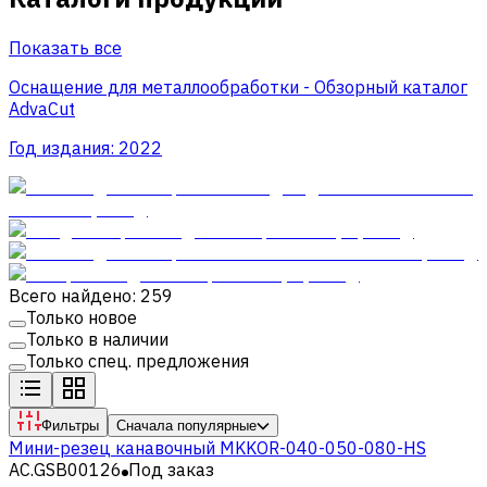
Показать все
Оснащение для металлообработки - Обзорный каталог
AdvaCut
Год издания:
2022
Всего найдено: 259
Только новое
Только в наличии
Только спец. предложения
Фильтры
Сначала популярные
Мини-резец канавочный MKKOR-040-050-080-HS
AC.GSB00126
Под заказ