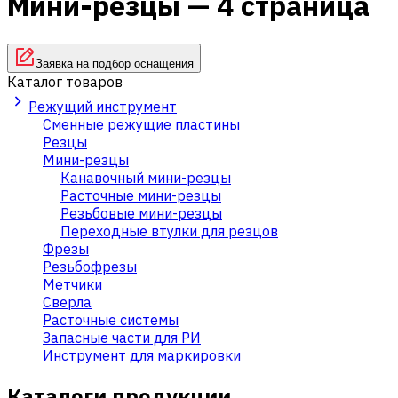
Мини-резцы — 4 страница
Заявка на подбор оснащения
Каталог товаров
Режущий инструмент
Сменные режущие пластины
Резцы
Мини-резцы
Канавочный мини-резцы
Расточные мини-резцы
Резьбовые мини-резцы
Переходные втулки для резцов
Фрезы
Резьбофрезы
Метчики
Сверла
Расточные системы
Запасные части для РИ
Инструмент для маркировки
Каталоги продукции