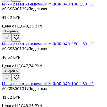
Мини-резец канавочный MKKOR-040-100-100-HS
AC.GSB00129
Под заказ
41,02 BYN
Цена с НДС
48,25 BYN
В корзину
Мини-резец канавочный MKKOR-040-050-150-HS
AC.GSB00130
Под заказ
40,57 BYN
Цена с НДС
47,74 BYN
В корзину
Мини-резец канавочный MKKOR-040-100-150-HS
AC.GSB00131
Под заказ
41,02 BYN
Цена с НДС
48,25 BYN