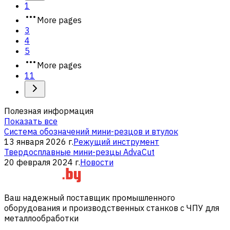
1
More pages
3
4
5
More pages
11
Полезная информация
Показать все
Система обозначений мини-резцов и втулок
13 января 2026 г.
Режущий инструмент
Твердосплавные мини-резцы AdvaCut
20 февраля 2024 г.
Новости
Ваш надежный поставщик промышленного
оборудования и производственных станков с ЧПУ для
металлообработки