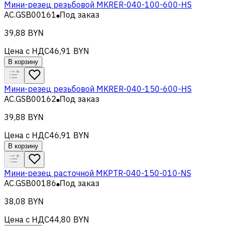
Мини-резец резьбовой MKRER-040-100-600-HS
AC.GSB00161
Под заказ
39,88 BYN
Цена с НДС
46,91 BYN
В корзину
Мини-резец резьбовой MKRER-040-150-600-HS
AC.GSB00162
Под заказ
39,88 BYN
Цена с НДС
46,91 BYN
В корзину
Мини-резец расточной MKPTR-040-150-010-NS
AC.GSB00186
Под заказ
38,08 BYN
Цена с НДС
44,80 BYN