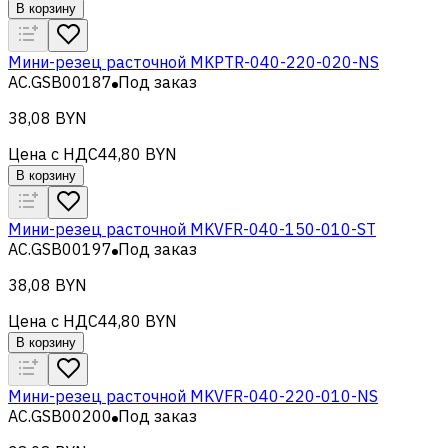
В корзину
Мини-резец расточной MKPTR-040-220-020-NS
AC.GSB00187
Под заказ
38,08 BYN
Цена с НДС
44,80 BYN
В корзину
Мини-резец расточной MKVFR-040-150-010-ST
AC.GSB00197
Под заказ
38,08 BYN
Цена с НДС
44,80 BYN
В корзину
Мини-резец расточной MKVFR-040-220-010-NS
AC.GSB00200
Под заказ